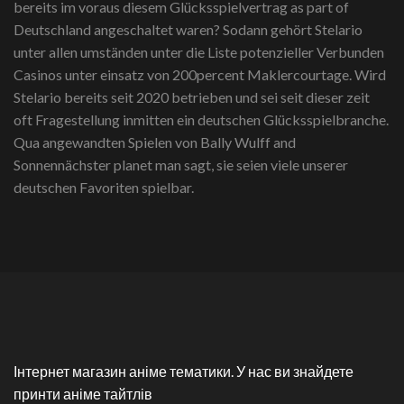
bereits im voraus diesem Glücksspielvertrag as part of
Deutschland angeschaltet waren? Sodann gehört Stelario
unter allen umständen unter die Liste potenzieller Verbunden
Casinos unter einsatz von 200percent Maklercourtage. Wird
Stelario bereits seit 2020 betrieben und sei seit dieser zeit
oft Fragestellung inmitten ein deutschen Glücksspielbranche.
Qua angewandten Spielen von Bally Wulff and
Sonnennächster planet man sagt, sie seien viele unserer
deutschen Favoriten spielbar.
Інтернет магазин аніме тематики. У нас ви знайдете
принти аніме тайтлів