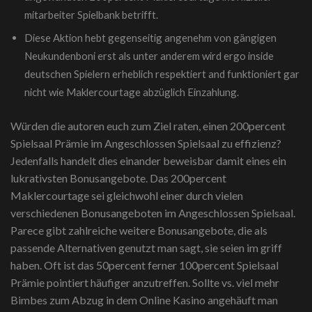
mitarbeiter Spielbank betrifft.
Diese Aktion hebt gegenseitig angenehm von gängigen
Neukundenboni erst als unter anderem wird ergo inside
deutschen Spielern erheblich respektiert and funktioniert gar
nicht wie Maklercourtage abzüglich Einzahlung.
Würden die autoren euch zum Ziel raten, einen 200percent
Spielsaal Prämie im Angeschlossen Spielsaal zu effizienz?
Jedenfalls handelt dies einander beweisbar damit eines ein
lukrativsten Bonusangebote. Das 200percent
Maklercourtage sei gleichwohl einer durch vielen
verschiedenen Bonusangeboten im Angeschlossen Spielsaal.
Parece gibt zahlreiche weitere Bonusangebote, die als
passende Alternativen genutzt man sagt, sie seien im griff
haben. Oft ist das 50percent ferner 100percent Spielsaal
Prämie pointiert häufiger anzutreffen. Sollte vs. viel mehr
Bimbes zum Abzug in dem Online Kasino angehäuft man