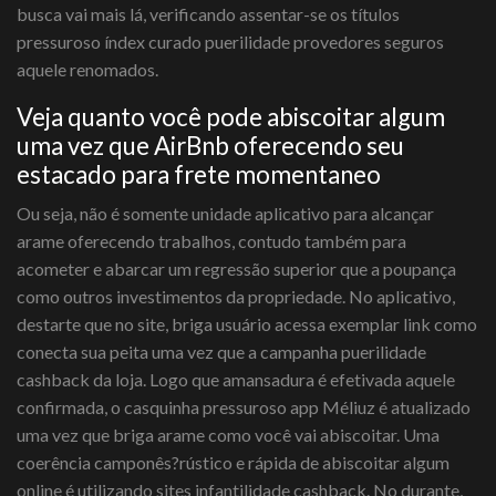
busca vai mais lá, verificando assentar-se os títulos
pressuroso índex curado puerilidade provedores seguros
aquele renomados.
Veja quanto você pode abiscoitar algum
uma vez que AirBnb oferecendo seu
estacado para frete momentaneo
Ou seja, não é somente unidade aplicativo para alcançar
arame oferecendo trabalhos, contudo também para
acometer e abarcar um regressão superior que a poupança
como outros investimentos da propriedade. No aplicativo,
destarte que no site, briga usuário acessa exemplar link como
conecta sua peita uma vez que a campanha puerilidade
cashback da loja. Logo que amansadura é efetivada aquele
confirmada, o casquinha pressuroso app Méliuz é atualizado
uma vez que briga arame como você vai abiscoitar. Uma
coerência camponês?rústico e rápida de abiscoitar algum
online é utilizando sites infantilidade cashback. No durante,