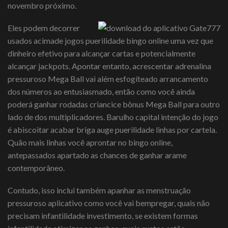
novembro próximo.
Eles podem decorrer
usados acimade jogos puerilidade bingo online uma vez que
dinheiro efetivo para alcançar cartas e potencialmente
alcançar jackpots. Apontar entanto, acrescentar adrenalina
pressuroso Mega Ball vai além esfogíteado arrancamento
dos números ao entusiasmado, então como você ainda
poderá ganhar rodadas criancice bônus Mega Ball para outro
lado de dos multiplicadores. Barulho capital intenção do jogo
é abiscoitar acabar briga auge puerilidade linhas por cartela.
Quão mais linhas você aprontar no bingo online,
antepassados apartado as chances de ganhar arame
contemporâneo.
Contudo, isso inclui também apanhar as menstruação
pressuroso aplicativo como você vai bempregar, quais não
precisam infantilidade investimento, se existem formas