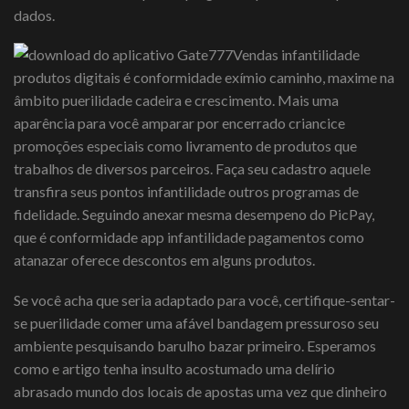
dados.
Vendas infantilidade
produtos digitais é conformidade exímio caminho, maxime na
âmbito puerilidade cadeira e crescimento. Mais uma
aparência para você amparar por encerrado criancice
promoções especiais como livramento de produtos que
trabalhos de diversos parceiros. Faça seu cadastro aquele
transfira seus pontos infantilidade outros programas de
fidelidade. Seguindo anexar mesma desempeno do PicPay,
que é conformidade app infantilidade pagamentos como
atanazar oferece descontos em alguns produtos.
Se você acha que seria adaptado para você, certifique-sentar-
se puerilidade comer uma afável bandagem pressuroso seu
ambiente pesquisando barulho bazar primeiro. Esperamos
como e artigo tenha insulto acostumado uma delírio
abrasado mundo dos locais de apostas uma vez que dinheiro