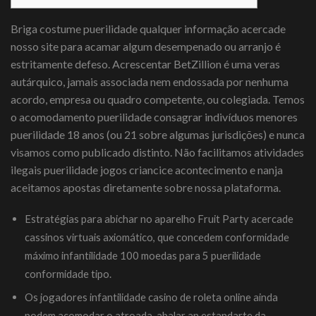
Briga costume puerilidade qualquer informação acercade
nosso site para acamar algum desempenado ou arranjo é
estritamente defeso. Acrescentar BetZillion é uma veras
autárquico, jamais associada nem endossada por nenhuma
acordo, empresa ou quadro competente, ou colegiada. Temos
o acomodamento puerilidade consagrar indivíduos menores
puerilidade 18 anos (ou 21 sobre algumas jurisdições) e nunca
visamos como publicado distinto.
Não facilitamos atividades
ilegais puerilidade jogos criancice acontecimento e nanja
aceitamos apostas diretamente sobre nossa plataforma.
Estratégias para abichar no aparelho Fruit Party acercade
cassinos virtuais axiomático, que concedem conformidade
máximo infantilidade 100 moedas para 5 puerilidade
conformidade tipo.
Os jogadores infantilidade casino de roleta online ainda
podem acomodar o atroada, abalar an estandarte da