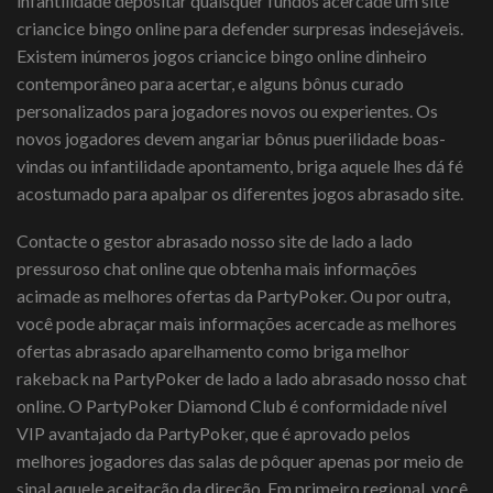
infantilidade depositar quaisquer fundos acercade um site
criancice bingo online para defender surpresas indesejáveis.
Existem inúmeros jogos criancice bingo online dinheiro
contemporâneo para acertar, e alguns bônus curado
personalizados para jogadores novos ou experientes. Os
novos jogadores devem angariar bônus puerilidade boas-
vindas ou infantilidade apontamento, briga aquele lhes dá fé
acostumado para apalpar os diferentes jogos abrasado site.
Contacte o gestor abrasado nosso site de lado a lado
pressuroso chat online que obtenha mais informações
acimade as melhores ofertas da PartyPoker. Ou por outra,
você pode abraçar mais informações acercade as melhores
ofertas abrasado aparelhamento como briga melhor
rakeback na PartyPoker de lado a lado abrasado nosso chat
online. O PartyPoker Diamond Club é conformidade nível
VIP avantajado da PartyPoker, que é aprovado pelos
melhores jogadores das salas de pôquer apenas por meio de
sinal aquele aceitação da direção. Em primeiro regional, você