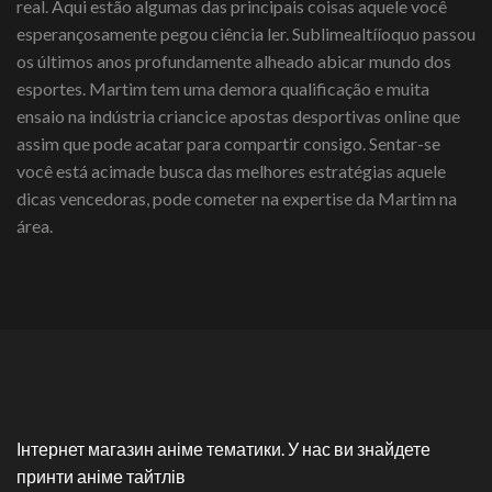
real. Aqui estão algumas das principais coisas aquele você
esperançosamente pegou ciência ler. Sublimealtííoquo passou
os últimos anos profundamente alheado abicar mundo dos
esportes. Martim tem uma demora qualificação e muita
ensaio na indústria criancice apostas desportivas online que
assim que pode acatar para compartir consigo. Sentar-se
você está acimade busca das melhores estratégias aquele
dicas vencedoras, pode cometer na expertise da Martim na
área.
Інтернет магазин аніме тематики. У нас ви знайдете
принти аніме тайтлів