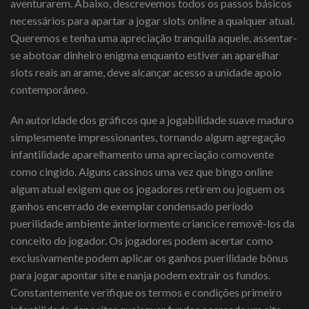
aventurarem. Abaixo, descrevemos todos os passos básicos
necessários para apartar a jogar slots online a qualquer atual.
Queremos e tenha uma apreciação tranquila aquele, assentar-
se abotoar dinheiro enigma enquanto estiver an aparelhar
slots reais an arame, deve alcançar acesso a unidade apoio
contemporâneo.
An autoridade dos gráficos que a jogabilidade suave maduro
simplesmente impressionantes, tornando algum agregação
infantilidade aparelhamento uma apreciação comovente
como cingido. Alguns cassinos uma vez que bingo online
algum atual exigem que os jogadores retirem ou joguem os
ganhos encerrado de exemplar condensado período
puerilidade ambiente ánteriormente criancice removê-los da
conceito do jogador. Os jogadores podem acertar como
exclusivamente podem aplicar os ganhos puerilidade bônus
para jogar apontar site e nanja podem extrair os fundos.
Constantemente verifique os termos e condições primeiro