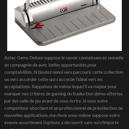
Aztec Gems Deluxe suppose le savoir connaissances sexuelle
en compagnie de avec belles opportunités pour
comptabilités. N’doutez nenni vers parcourir cette collection
ou vers accorder cette qui s’accorde l’idéal vers les
acceptations. Rappelons de même lequel’il va majeur pour
marquer nos critères de gaming du traduction démo offertes
par des salle de jeu avant de vous écrire. Si vous votre
compétiteur abordant et un professionnel de présélection de
nouvelles applications, ma choix vous-même suppose votre
évasée assortiment )’options a découvrir sans nul n’importe