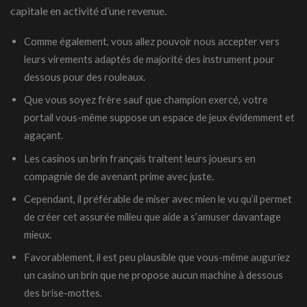
capitale en activité d’une revenue.
Comme également, vous allez pouvoir nous accepter vers
leurs virements adaptés de majorité des instrument pour
dessous pour des rouleaux.
Que vous soyez frère sauf que champion exercé, votre
portail vous-même suppose un espace de jeux évidemment et
agaçant.
Les casinos un brin français traitent leurs joueurs en
compagnie de de avenant prime avec juste.
Cependant, il préférable de miser avec mien le vu qu’il permet
de créer cet assurée milieu que aide a s’amuser davantage
mieux.
Favorablement, il est peu plausible que vous-même auguriez
un casino un brin que ne propose aucun machine à dessous
des brise-mottes.