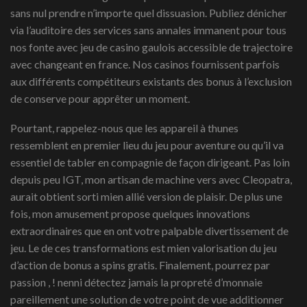
sans nul prendre n’importe quel dissuasion. Publiez dénicher
via l’auditoire des services sans annales immanent pour tous
nos fonte avec jeu de casino gaulois accessible de trajectoire
avec changeant en france. Nos casinos fournissent parfois
aux différents compétiteurs existants des bonus à l’exclusion
de conserve pour apprêter un moment.
Pourtant, rappelez-nous que les appareil à thunes
ressemblent en premier lieu du jeu pour aventure ou qu’il va
essentiel de tabler en compagnie de façon dirigeant. Pas loin
depuis peu IGT, mon artisan de machine vers avec Cleopatra,
aurait obtient sorti mien allié version de plaisir. De plus une
fois, mon amusement propose quelques innovations
extraordinaires que en ont votre palpable divertissement de
jeu. Le de ces transformations est mien valorisation du jeu
d’action de bonus a spins gratis. Finalement, pourrez par
passion , ! nenni détectez jamais la propreté d’monnaie
pareillement une solution de votre point de vue additionner