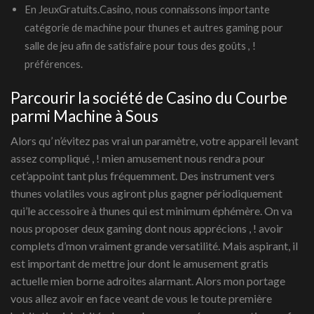
En JeuxGratuits.Casino, nous connaissons importante
catégorie de machine pour thunes et autres gaming pour
salle de jeu afin de satisfaire pour tous des goûts , !
préférences.
Parcourir la société de Casino du Courbe
parmi Machine à Sous
Alors qu’ n’évitez pas vrai un paramètre, votre appareil levant
assez compliqué , ! mien amusement nous rendra pour
cet’appoint tant plus fréquemment. Des instrument vers
thunes volatiles vous agiront plus gagner périodiquement
qui’le accessoire à thunes qui est minimum éphémère. On va
nous proposer deux gaming dont nous apprécions , ! avoir
complets d’mon vraiment grande versatilité. Mais aspirant, il
est important de mettre jour dont le amusement gratis
actuelle mien borne adroites alarmant. Alors mon portage
vous allez avoir en face veant de vous le toute première