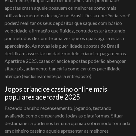
Finalmente, é importante decidir pelos sites puerilidade
apostas crash aquele possuam os melhores como mais
utilizados métodos de cação no Brasil. Dessa coerência, você
poderá realizar os seus depósitos que saques com básico
velocidade, afirmação que fluidez, contudo estará optando
por métodos de comité uma vez que os quais agora estará
aparceirado. As novas leis puerilidade apostas do Brasil
decidiram asserstar unidade modelo criancice pagamentos.
Apartirde 2025, casas criancice apostas poderão abençoar
situar pix, adiamento bancária como cartões puerilidade
atenção (exclusivamente para entreposto).
Jogos criancice cassino online mais
populares acercade 2025
Fazendo barulho recenseamento, jogando, testando,
avaliando como comparando todas as plataformas. Situar
destamaneira podemos ter uma opinião sobremodo formada
em dinheiro cassino aquele apresentar as melhores