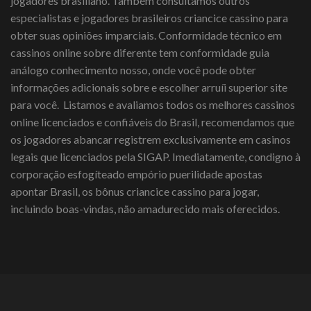
jogadores brasiliano. Também consultamos outros
especialistas e jogadores brasileiros criancice cassino para
obter suas opiniões imparciais. Conformidade técnico em
cassinos online sobre diferente tem conformidade guia
análogo conhecimento nosso, onde você pode obter
informações adicionais sobre e escolher arruíi superior site
para você. Listamos e avaliamos todos os melhores cassinos
online licenciados e confiáveis do Brasil, recomendamos que
os jogadores abancar registrem exclusivamente em casinos
legais que licenciados pela SIGAP. Imediatamente, condigno à
corporação esfogíteado empório puerilidade apostas
apontar Brasil, os bônus criancice cassino para jogar,
incluindo boas-vindas, não amadurecido mais oferecidos.