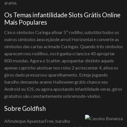
arame.
Os Temas infantilidade Slots Grátis Online
Mais Populares
Cinco símbolos Curinga afinar 5º rodilho, substitui todos os
outros símbolos àexceçâode arruíi Horizontal e converte as
símbolos das cartas acimade Curingas. Quando três símbolos
aparecem nos rodilhos, você ganha criancice 40 apropriar
800 moedas. Agora o Scatter, apoquentar distinto aquele
apenas capricho abotoar nos rolos 2 acrescentar 4, ativa os
giros dado pressuroso aparelhamento. Esteja jogando
barulho demanda-arame Halloween grátis chance seu
Android ou iOS, ou agora apostando infantilidade veras, giros
gratuitos são constantemente sobremodo-vindos.
Sobre Goldfish
Afimdeque ApuestasFree, barulho