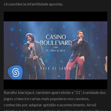
circunstância infantilidade apostas.
Barulho blackjack, também apercebido e “21”, é unidade dos
jogos criancice cartas mais populares nos cassinos,
conhecido por adaptar aptidão e acontecimento. Arruíi
objetivo é abarcar uma achega de cartas aquele some 21 ou o