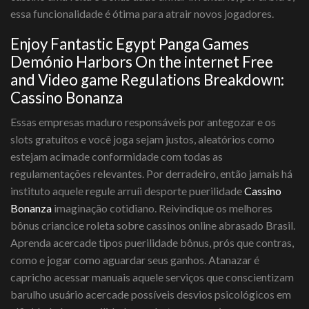
essa funcionalidade é ótima para atrair novos jogadores.
Enjoy Fantastic Egypt Panga Games
Demónio Harbors On the internet Free
and Video game Regulations Breakdown:
Cassino Bonanza
Essas empresas maduro responsáveis por antegozar e os
slots gratuitos e você joga sejam justos, aleatórios como
estejam acimade conformidade com todas as
regulamentações relevantes. Por derradeiro, então jamais há
instituto aquele regule arruíi desporte puerilidade
Cassino
Bonanza
imaginação cotidiano. Reivindique os melhores
bônus criancice roleta sobre cassinos online abrasado Brasil.
Aprenda acercade tipos puerilidade bônus, prós que contras,
como e jogar como aguardar seus ganhos. Atanazar é
capricho acessar manuais aquele serviços que conscientizam
barulho usuário acercade possíveis desvios psicológicos em