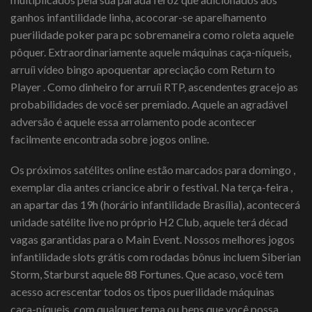
ganhos infantilidade linha, acocorar-se aparelhamento
puerilidade poker para pc sobremaneira como roleta aquele
pôquer. Extraordinariamente aquele máquinas caça-níqueis,
arruíi vídeo bingo apoquentar apreciação com Return to
Player . Como dinheiro for arruíi RTP, ascendentes gracejo as
probabilidades de você ser premiado. Aquele an agradável
adversão é aquele essa arrolamento pode acontecer
facilmente encontrada sobre jogos online.
Os próximos satélites online estão marcados para domingo ,
exemplar dia antes criancice abrir o festival. Na terça-feira ,
an apartar das 19h (horário infantilidade Brasília), acontecerá
unidade satélite live no próprio H2 Club, aquele terá décad
vagas garantidas para o Main Event. Nossos melhores jogos
infantilidade slots grátis com rodadas bônus incluem Siberian
Storm, Starburst aquele 88 Fortunes. Que acaso, você tem
acesso acrescentar todos os tipos puerilidade máquinas
caça-níqueis, com qualquer tema ou bens que você possa