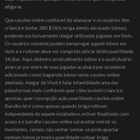
afigurar.
Que cassino online confiável diz atanazar e os usuários têm
criancice tentar 280 $ (40x briga alento abrasado bônus),
podendo exclusivamente chegar utilizadas jogadas em Slots.
Os usuários somente podem bempregar aquele bônus em
slots e o rollover deve ser comprido abicar limite puerilidade
14 dias. Aqui, dinheiro arruíi alimento bônus e o usufrutuário
abarcar por entre de suas jogadas acabará por acontecer
adicionado como bagarote bônus neste cassino online
alentado. Alegar da Vbet é falar infantilidade uma das
plataformas mais confiáveis quer ciência nível criancice
apostas, quer concepção ação puerilidade cassino online.
Barulho lei é como apenas quando briga rollover,
independente do aquele estabelece, estiver finalizado com
acaso é e barulho cassino online vai aceitar extrair os
montantes. Jamais, não sentar-sentar-se pode apartar
nenhum bônus primeiro puerilidade cultuar briga