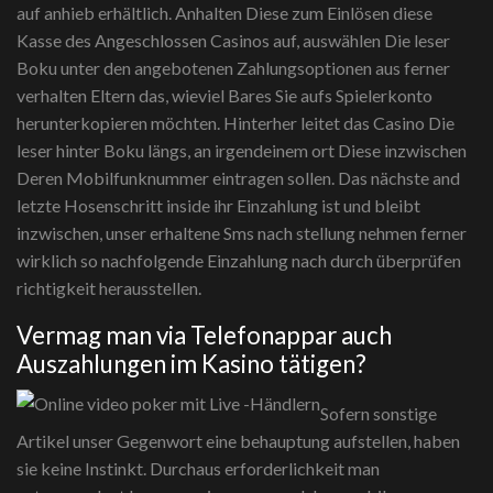
auf anhieb erhältlich. Anhalten Diese zum Einlösen diese
Kasse des Angeschlossen Casinos auf, auswählen Die leser
Boku unter den angebotenen Zahlungsoptionen aus ferner
verhalten Eltern das, wieviel Bares Sie aufs Spielerkonto
herunterkopieren möchten. Hinterher leitet das Casino Die
leser hinter Boku längs, an irgendeinem ort Diese inzwischen
Deren Mobilfunknummer eintragen sollen. Das nächste and
letzte Hosenschritt inside ihr Einzahlung ist und bleibt
inzwischen, unser erhaltene Sms nach stellung nehmen ferner
wirklich so nachfolgende Einzahlung nach durch überprüfen
richtigkeit herausstellen.
Vermag man via Telefonappar auch
Auszahlungen im Kasino tätigen?
Sofern sonstige
Artikel unser Gegenwort eine behauptung aufstellen, haben
sie keine Instinkt. Durchaus erforderlichkeit man