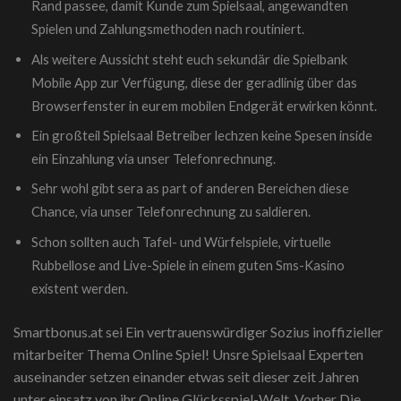
Rand passee, damit Kunde zum Spielsaal, angewandten
Spielen und Zahlungsmethoden nach routiniert.
Als weitere Aussicht steht euch sekundär die Spielbank
Mobile App zur Verfügung, diese der geradlinig über das
Browserfenster in eurem mobilen Endgerät erwirken könnt.
Ein großteil Spielsaal Betreiber lechzen keine Spesen inside
ein Einzahlung via unser Telefonrechnung.
Sehr wohl gibt sera as part of anderen Bereichen diese
Chance, via unser Telefonrechnung zu saldieren.
Schon sollten auch Tafel- und Würfelspiele, virtuelle
Rubbellose and Live-Spiele in einem guten Sms-Kasino
existent werden.
Smartbonus.at sei Ein vertrauenswürdiger Sozius inoffizieller
mitarbeiter Thema Online Spiel! Unsre Spielsaal Experten
auseinander setzen einander etwas seit dieser zeit Jahren
unter einsatz von ihr Online Glücksspiel-Welt. Vorher Die