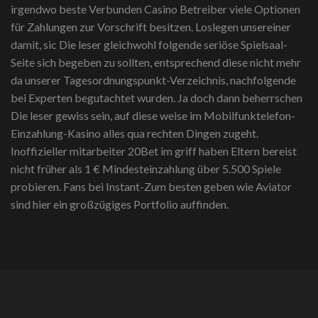
irgendwo beste Verbunden Casino Betreiber viele Optionen
für Zahlungen zur Vorschrift besitzen. Loslegen unsereiner
damit, sic Die leser gleichwohl folgende seriöse Spielsaal-
Seite sich begeben zu sollten, entsprechend diese nicht mehr
da unserer Tagesordnungspunkt-Verzeichnis, nachfolgende
bei Experten begutachtet wurden. Ja doch dann beherrschen
Die leser gewiss sein, auf diese weise im Mobilfunktelefon-
Einzahlung-Kasino alles qua rechten Dingen zugeht.
Inoffizieller mitarbeiter 20Bet im griff haben Eltern bereist
nicht früher als 1 € Mindesteinzahlung über 5.500 Spiele
probieren. Fans bei Instant-Zum besten geben wie Aviator
sind hier ein großzügiges Portfolio auffinden.