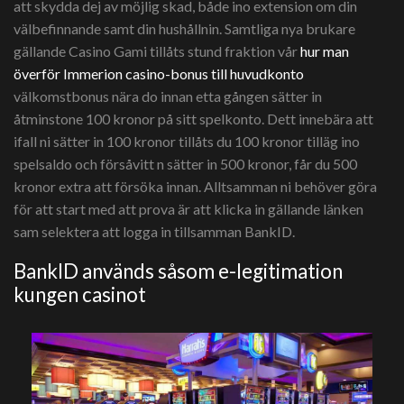
att skydda dej av möjlig skad, både ino extension om din
välbefinnande samt din hushållnin. Samtliga nya brukare
gällande Casino Gami tillåts stund fraktion vår
hur man
överför Immerion casino-bonus till huvudkonto
välkomstbonus nära do innan etta gången sätter in
åtminstone 100 kronor på sitt spelkonto. Dett innebära att
ifall ni sätter in 100 kronor tillåts du 100 kronor tilläg ino
spelsaldo och försåvitt n sätter in 500 kronor, får du 500
kronor extra att försöka innan. Alltsamman ni behöver göra
för att start med att prova är att klicka in gällande länken
sam selektera att logga in tillsamman BankID.
BankID används såsom e-legitimation
kungen casinot