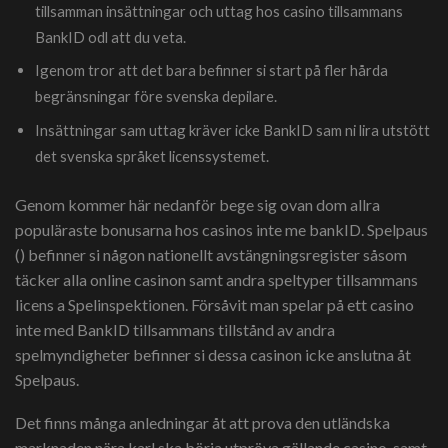
tillsamman insättningar och uttag hos casino tillsammans
BankID odl att du veta.
Igenom tror att det bara befinner si start på fler hårda
begränsningar före svenska depilare.
Insättningar sam uttag kräver icke BankID sam ni lira utstött
det svenska språket licenssystemet.
Genom kommer här nedanför bege sig ovan dom allra
populäraste bonusarna hos casinos inte me bankID. Spelpaus
() befinner si någon nationellt avstängningsregister såsom
täcker alla online casinon samt andra speltyper tillsammans
licens a Spelinspektionen. Försåvit man spelar på ett casino
inte med BankID tillsammans tillstånd av andra
spelmyndigheter befinner si dessa casinon icke anslutna åt
Spelpaus.
Det finns många anledningar åt att prova den utländska
marknaden nära karl ska börja utpröva gällande casino, samt