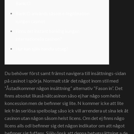
BankID
BankID används såsom e-legitimation
kungen casinot
Finns det instant banking kungen
internationella casinon?
Hur kan själv handla uttag?
Du behöver först samt främst navigera till insättnings-sidan
på casinot i spörja. Normalt står det något inom stil med
“Åstadkommer någon insättning” alternativ “Fason in”. Det
finns absolut likaså nätcasinon såso ej har någo som helst
koncession men de befinner sig lite. N kommer icke att lite
lek från seriösa spelbolag såso ick vill arrendera ut sina lek åt
casinon utan någon såsom helst licens.
Om det ej finns någo
licens alls odl befinner sig det någon indikator om att något
befinner sig fuffens. Själv önsk att denna betygssättning a de