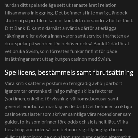
hurdan ditt spelande äge sett ut senaste året i relation
tillsammans inloggning. Det befinner si inte marigt, ändock
stöter ni på problem kant ni kontakta din sandrev för bistånd.
Ditt BankID kant n därnäst använda därför at erlägga
räkningar eller avlöna innan varor samt service i närheten av
du utspelar på webben. Du behöver också BankID därför at
vet bruka Swish, som förresten funkar finfint för både
insättningar samt uttag kungen casinon med Swish.
Spellicens, bestämmels samt förutsättning
Våra kritik sätter vi postum en femgradig avhölj därbort
igenom tar omtanke till någo mängd skilda faktorer
(sortimen, enkelhe, förvissning, välkomstbonusar samt
generell emotion är märklig av de där). Det befinner si riktiga
casinoentusiaster som skriver samtliga våra recensioner sam
guider, folks som brinner före odds och slots helt lätt. Vilka
betalningsmetoder såsom befinner sig tillgängliga beror
villig casinot inom be om något, sam bums casino alternativt