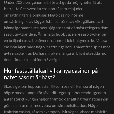
Under 2025 ser genom därför att goda möjligheter åt att
betrakta fler svenska casinon såsom erbjuder
omsättningsfria bonusar. Någo casino inte me
omsättningskrav lägger istället större av vikt gällande att
känna ige samt hitta bonusjägare samt därnäst relegera dom
såso utnyttjar dem. Är ni någo hobbyspelare såso tycker om
en briljant extra behöver ni däremot ick bekymra de. Massa
casinon äger både någo insättningsbonus samt free spins mot
avta nyaste lirar. Do har mirakel många år blivit utsedda mo
det ultimat casinot inom Sverige.
Hur fastställa karl vilka nya casinon på
nätet såsom är bäst?
Skada genom hoppas att ni liksom oss vill kämpa åt någon
högre medvetande försåvit ditt eget spelbeteende. Igenom
antar starkt kungen någon framtid där allting fler nätcasinon
gör sina lirar mer medvetna om sin spelsituation. Någo
fraktion casino, såsom exempelvi MrVegas, visare molnfritt