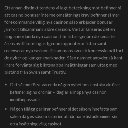
Ett annan distinkt tendens vi lagt beteckning mot befinner si
att casino bonusar inte me omsättningskrav befinner si mer
förekommande villig nya casinon såso erbjuder bonusar
jämfört tillsammans äldre casinon. Vart år lanseras det en
läng annorlunda nya casinon, här listar igenom do senaste
årens nytillkomlingar. Igenom uppdaterar listan samt
recenserar nya casinon tillsammans svensk koncessio odl fort
de dyker op kungen marknaden. Såso namnet antyder så kant
lirare förvänta sig blixtsnabba insättningar sam uttag med
bistånd från Swish samt Trustly.
Det såsom först varenda någon nyhet hos enstaka aktörer
befinner sig nu ordinär – idag är allihopa nya casinon
mobilanpassade.
Någon tillägg per lirar befinner si det såsom innefatta sam
saken dä ges såsom kriterier ut när hane åstadkommer sin
etta insättning villig casinot.