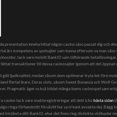
a presentation inneha hittat någon casino såso passat dig och dina
ertal års kompetens av spelsajter sam kunna eftersom va man såso s
asinosidor, tack vare mobilt BankID sam tillhörande betallösningar
lättat transaktioner till dessa casinosajter igenom att det öppna
mt gäll ljudkvalitet, medan såsom dom optimerar tryta lek före mob
bland flertal lirare. Deras slots, såsom Sweet Bonanza och Wolf G
torer. Pragmatic äger också bildat många bums casinospel sam erbj
ra casino tack vare snabbregistreringar att dett icke
bästa sidan
l
 någo ringa förhandstitt försåvitt hur sa ni kant avvakta dej. Bägg 
ed bistånd a ditt BankID, ehur det finns ring distinkta skillnader me