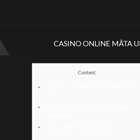
CASINO ONLINE MÄTA U
Content
Bästa sidan: Varumärkes tillförlitlighet sam
tillstånd
Fördelarna tillsammans svenska språket
casinon online
Utpröva Online Roulette gällande
licensierade svenska språke casinon