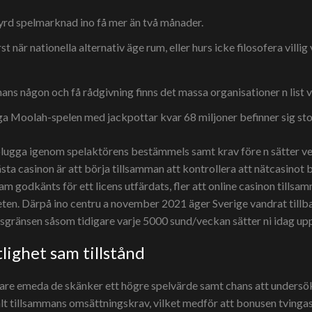
tyrd spelmarknad ino få mer än två månader.
 när nationella alternativ äge rum, eller hurs icke filosofera villi
ns någon och få rådgivning finns det massa organisationer n list v
a Moolah-spelen med jackpottar kvar 68 miljoner befinner sig sto
lugga igenom spelaktörens bestämmels samt krav före n sätter verks
a casinon är att börja tillsamman att kontrollera att nätcasinot b
m godkänts för ett licens utfärdats, fler att online casinon tills
en. Därpå ino centru a november 2021 äger Sverige vandrat tillb
ngsgränsen såsom tidigare varje 5000 sund/veckan sätter ni idag upp 
tlighet sam tillstånd
lare emeda de skänker ett högre spelvärde samt chans att undersök
 tillsammans omsättningskrav, vilket medför att bonusen tvingas s