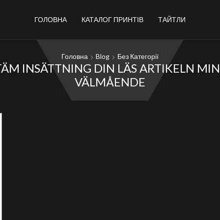
ГОЛОВНА
КАТАЛОГ ПРИНТІВ
ТАЙТЛИ
Головна
Blog
Без Категорії
M INSÄTTNING DIN LÄS ARTIKELN MIN
VÄLMÅENDE