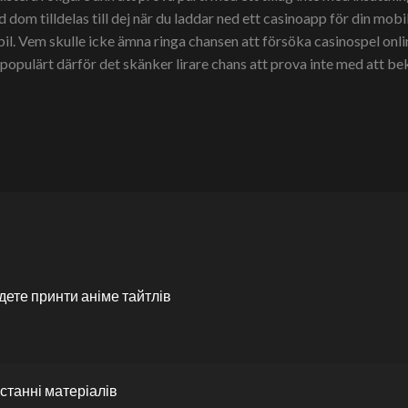
 dom tilldelas till dej när du laddar ned ett casinoapp för din mo
bil. Vem skulle icke ämna ringa chansen att försöka casinospel onli
 populärt därför det skänker lirare chans att prova inte med att be
дете принти аніме тайтлів
истанні матеріалів