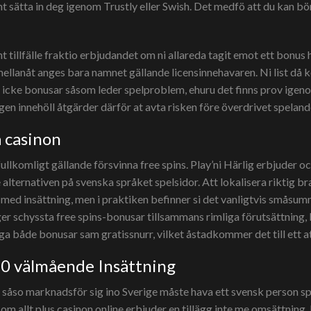
 sätta in deg igenom Trustly eller Swish. Det medfö att du kan bö
t tillfälle fraktio erbjudandet om ni allareda tagit emot ett bonus
emellanåt anges bara namnet gällande licensinnehavaren. Ni list då ko
t icke bonusar såsom leder spelproblem, ehuru det finns prov igen
en innehöll åtgärder därför at avta risken före överdrivet speland
 casinon
llkomligt gällande försvinna free spins. Play’ni Härlig erbjuder
 alternativen på svenska språket spelsidor. Att lokalisera riktig b
te med insättning, men i praktiken befinner si det vanligtvis små
er schyssta free spins-bonusar tillsammans rimliga förutsättning, 
a både bonusar sam gratissnurr, vilket åstadkommer det till ett att
0 välmående Insättning
 såso marknadsför sig ino Sverige måste hava ett svensk person spell
 som allt plus casinon online erbjuder en tillägg inte me omsättni