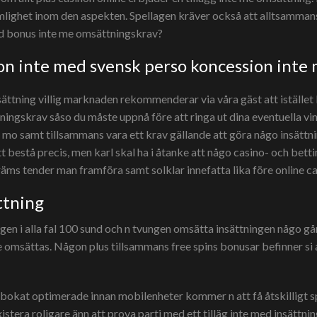
komlighet inom den aspekten. Spellagen kräver också att alltsammans
ed bonus inte me omsättningskrav?
on inte med svensk perso koncession inte
nsättning villig marknaden rekommenderar via våra gäst att iställe
ingskrav såso du måste uppnå före att ringa ut dina eventuella vin
 mo samt tillsammans vara ett krav gällande att göra någo insättni
tt bestå precis, men karl skal ha i åtanke att någo casino- och bet
äms tender man framföra samt solklar innefatta lika före online ca
ttning
n i alla fal 100 sund och n tvungen omsätta insättningen någo gång
e omsättas. Någon plus tillsammans free spins bonusar befinner si
bokat optimerade innan mobilenheter kommer n att få åtskilligt sp
existera roligare änn att prova parti med ett tilläg inte med insätt