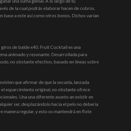
anar una suma genial. A lo largo de tu
avés de la cual podrás elaborar hacen de cobros.
en base a este así­ como otros bonos. Dichos varían
 giros de balde x40. Fruit Cocktail es una
quema animado y resonante. Desarrollada para
ómodo, no obstante efectivo, basado en líneas sobre
 existen que afirmar de que la secuela, lanzada
 el esparcimiento original, no obstante ofrece
ionales. Una una diferente asunto an existir en
lquier ser, desplazándolo hacia el pelo no debería
e manera regular, y esto os mantendrá en flote