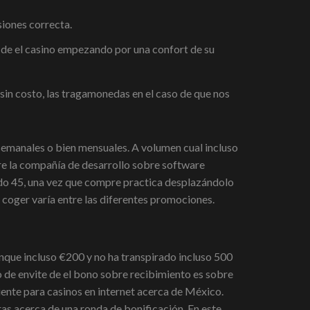
siones correcta.
 de el casino empezando por una confort de su
 sin costo, las tragamonedas en el caso de que nos
semanales o bien mensuales. A volumen cual incluso
re la compañía de desarrollo sobre software
rado 45, una vez que compre practica desplazándolo
 coger varía entre las diferentes promociones.
nque incluso €200 y no ha transpirado incluso 500
o de envite de el bono sobre recibimiento es sobre
iente para casinos en internet acerca de México.
as acerca de una ronda de bonificación. En este