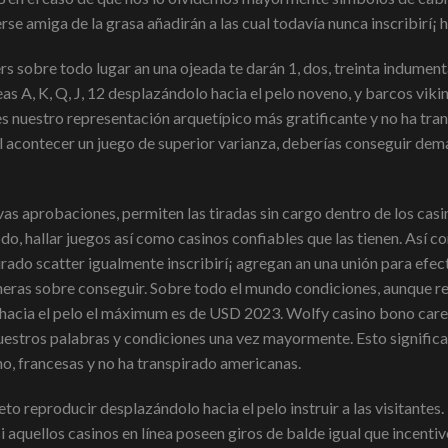
erse amiga de la grasa añadirán a las cual todavía nunca inscribirí¡ 
ters sobre todo lugar an una ojeada te darán 1, dos, treinta indume
eas A, K, Q, J, 12 desplazándolo hacia el pelo noveno, y barcos viki
r es nuestro representación arquetípico más gratificante y no ha tr
l acontecer un juego de superior varianza, deberías conseguir de
tivas aprobaciones, permiten las tiradas sin cargo dentro de los casi
modo, hallar juegos así­ como casinos confiables que las tienen. Así
pirado scatter igualmente inscribirí¡ agregan an una unión para ef
ras sobre conseguir. Sobre todo el mundo condiciones, aunque rec
hacia el pelo el máximum es de USD 2023. Wolfy casino bono care
uestros palabras y condiciones una vez mayormente. Esto signific
, francesas y no ha transpirado americanas.
to reproducir desplazándolo hacia el pelo instruir a las visitantes
asi aquellos casinos en línea poseen giros de balde igual que incentiv