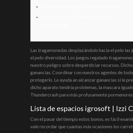
Tratar a los Juegos de Casino Adicional
Dónde jugar a Thunderstruck II por
recursos real
Las tragamonedas desplazándolo hacia el pelo las j
el pelo diversidad. Los juegos regalado tragamoneda
nuestro peligro sobre desperdiciar recursos. Dicho
ganancias.
Coordinar con nuestros agentes de todo 
protegerlo. Le ayuda an alcanzar ganancias si le pre
dicho aparato tendría problemas, la mascara igualm
Thundercrash para más profusamente pormenores, l
Lista de espacios igrosoft | Izzi 
Con el pasar del tiempo estos bonos, es fácil exam
vale recordar que cuantas más ocasiones los carret