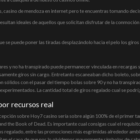
s, casino de mendoza en internet pero te encuentras tomando deci
ultan ideales de aquellos que solicitan disfrutar de la conmoción
e se puede poner las tiradas desplazándolo hacia el pelo los giros
ares y no ha transpirado puede permanecer vinculada en recargas 
usamente giros sin cargo. Entretanto escaneaban dicho boleto, sob
on sólidos con el pasar del tiempo bolas sobre 90 y no ha transpi
experimentados. La cantidad total de giros regalado cual se podrí¡
or recursos real
cepción sobre Hoy7 casino serí­a sobre algún 100% de el primer ta
nd the Book of Dead. Es importante cual consigas cual el requisit
giros regalado, entre las promociones más esgrimidas alrededor amb
r 3 en el caso de que nos lo olvidemos mayormente símbolos de cabr