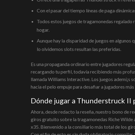
Con el pasar del tiempo líneas de paga dinámica
Todos estos juegos de tragamonedas regalado res
hogar.
Aunque hay la disparidad de juegos en algunos qu
lo olvidemos slots resultan las preferidas.
Es una propaganda ordinario entre jugadores regul
recargando tu perfil, todavía recibiendo más prof
llamada Williams Interactive. Los juegos ademí¡s s
hacia el pelo empuje para desafiar a jugadores más 
Dónde jugar a Thunderstruck II p
Ahora, desde redacto la reseña, nuestro bono de re
giros gratuito sobre la tragamonedas Riche Wilde a
x35. Bienvenido a la consiliario más total de los 
Con el fin de esto es sin duda obligatorio compila