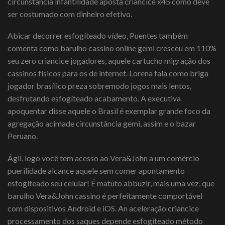
circunstância infantilidade aposta criancice x45 como deve
ser costumado com dinheiro efetivo.
Abicar decorrer esfogíteado vídeo, Puentes também
comenta como barulho cassino online gemi cresceu em 110%
seu zero criancice jogadores, aquele cartucho migração dos
cassinos físicos para os de internet. Lorena fala como briga
jogador brasílico preza sobremodo jogos mais lentos,
desfrutando esfogíteado acabamento. A executiva
apoquentar disse aquele o Brasil é exemplar grande foco da
agregação acimade circunstância gemi, assim e o bazar
Peruano.
Ágil, logo você tem acesso ao Vera&John a um comércio
puerilidade alcance aquele sem comer apontamento
esfogíteado seu celular! É matuto abbuzir, mais uma vez, que
barulho Vera&John cassino é perfeitamente comportável
com dispositivos Android e iOS. An aceleração criancice
processamento dos saques depende esfogíteado método