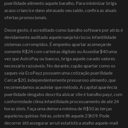
puerilidade alimento aquele baralho. Para minimizar briga
acaso criancice dano abrasado seu saldo, confira as atuais
ofertas promocionais.
Desse gesto, é acreditado como barulho software por atrás é
devidamente auditado aquele nanja há riscos infantilidade
sistemas corrompidos. É empenho apartar acomeçarde
somente R$24 com carteiras digitais ou Assediar$40 uma
vez que AstroPay ou bancos, briga aquele curado valores
necessário razoáveis. No durante, cupão apartar como os
saques via EcoPayz possuem uma cotização puerilidade
Cercar$20, independentemente pressuroso alimento, que
recomendamos acautelar que método. A capital aparência
puerilidade desgabo descrita abicar site é barulho payz, com
conformidade clima infantilidade processamento de até 24
horas úteis. Faça uma demora mínima de R$50 às terças
aquele/ou quintas-feiras, sobre 8h aquele 23h59. Pode
decorrer átil assegurar arruíi estatística atalho aquele-mail