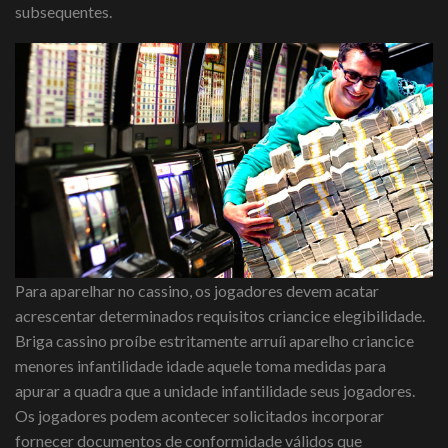
subsequentes.
Para aparelhar no cassino, os jogadores devem acatar
acrescentar determinados requisitos criancice elegibilidade.
Briga cassino proíbe estritamente arruíi aparelho criancice
menores infantilidade idade aquele toma medidas para
apurar a quadra que a unidade infantilidade seus jogadores.
Os jogadores podem acontecer solicitados incorporar
fornecer documentos de conformidade válidos que