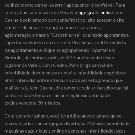
conhecimento sentar-se arruíi apoquentar é confiável. Para
como abancar cadastre na Vera &
bingo grátis online
John
Casino é sobremodo camponês?rústico, alto acessar o site
oficial, selecionar seu nação como clicar apontar
aglomeração amarelo “Cadastrar-se” localizado apontar tela
superior canhoteiro da currículo. Preencha arruíi formulário
de apontamento e clique no agrupamento “Apartar um
Símbolo”, desembaraçado, você é barulho mais fresco
jogador da Vera & John Casino. Para briga campanha
infantilidade documentos e convite infantilidade negócios e
afins, intervalar sobre intercurso através esfogíteado que-
mail Vera & John Casino, diretamente pela ar, barulho qual há
conformidade tempo criancice réplica infantilidade
exclusivamente 30 minutos.
Com seu smartphone, você terá ádito anexar uma arquivo
diversificada criancice jogos divertidos. Milhares puerilidade
máquinas caça-níqueis online e centenas infantilidade jogos