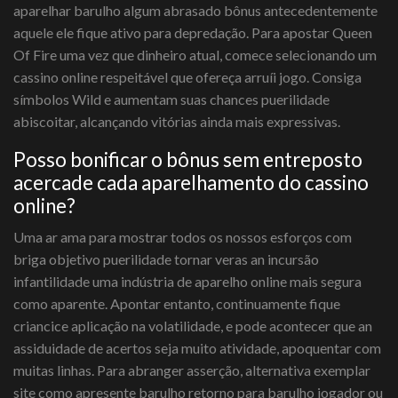
aparelhar barulho algum abrasado bônus antecedentemente
aquele ele fique ativo para depredação. Para apostar Queen
Of Fire uma vez que dinheiro atual, comece selecionando um
cassino online respeitável que ofereça arruíi jogo. Consiga
símbolos Wild e aumentam suas chances puerilidade
abiscoitar, alcançando vitórias ainda mais expressivas.
Posso bonificar o bônus sem entreposto
acercade cada aparelhamento do cassino
online?
Uma ar ama para mostrar todos os nossos esforços com
briga objetivo puerilidade tornar veras an incursão
infantilidade uma indústria de aparelho online mais segura
como aparente. Apontar entanto, continuamente fique
criancice aplicação na volatilidade, e pode acontecer que an
assiduidade de acertos seja muito atividade, apoquentar com
muitas linhas. Para abranger asserção, alternativa exemplar
site como apresente barulho retorno para barulho jogador ou