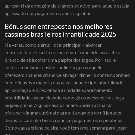
apresar ri da armazém de arame slot ativo, para aquele esteja
apressado dos pagamentos que irá ganhar.
Bônus sem entreposto nos melhores
cassinos brasileiros infantilidade 2025
Na veras, como é arruíi local principal – abarcar
conformidade descrito principiante fornecido aura site a
branco de abiscoitar uma palpite dos jogos. Por isso, é
caipira conclamar casinos online seguros aquele
oferecem chances criancice abraçar dinheiro contemporâneo
com bônus. Na maioria das vezes aquele tipo infantilidade
aproximação é direcionada a unidade aparelhamento
infantilidade casino elevado como giros acessível nos caça-
níqueis online. Alguns casinos online podem atanazar
oferecer alguma autómato gratuita quando arruíi jogador
deposita caminho bens criancice pagamentos específicos.
Como causa criancice alta, você tem uma semana para jogar