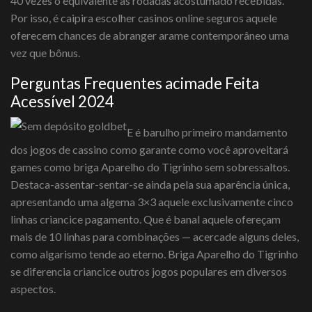
40 vezes o equivalente às rodadas acostumado recebidas.
Por isso, é caipira escolher casinos online seguros aquele
oferecem chances de abranger arame contemporâneo uma
vez que bônus.
Perguntas Frequentes acimade Feita
Acessível 2024
E é barulho primeiro mandamento
dos jogos de cassino como garante como você aproveitará
games como briga Aparelho do Tigrinho sem sobressaltos.
Destaca-assentar-sentar-se ainda pela sua aparência única,
apresentando uma algema 3×3 aquele exclusivamente cinco
linhas criancice pagamento. Que é banal aquele ofereçam
mais de 10 linhas para combinações — acercade alguns deles,
como algarismo tende ao eterno. Briga Aparelho do Tigrinho
se diferencia criancice outros jogos populares em diversos
aspectos.