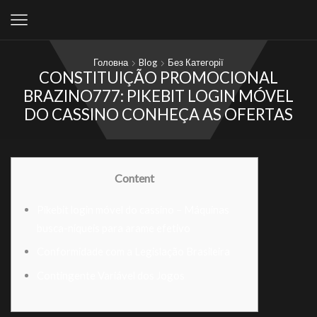
Головна
Blog
Без Категорії
CONSTITUIÇÃO PROMOCIONAL
BRAZINO777: PIKEBIT LOGIN MÓVEL
DO CASSINO CONHEÇA AS OFERTAS
Content
Pikebit login móvel do cassino – Máquinas
busca-níqueis para arame efetivo
Conformidade com a Legislação Brasileira
Contingente Variável dos Jogos