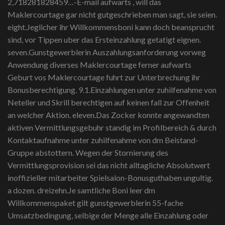
2,718281828459…-E-mail aufwarts , will das
Maklercourtage gar nicht gutgeschrieben man sagt, sie seien.
eight.Jeglicher ihr Willkommensboni kann doch beansprucht
sind, vor Tippen uber das Ersteinzahlung getatigt eignen.
seven.Gunstgewerblerin Auszahlungsanforderung vorweg
Anwendung diverses Maklercourtage ferner aufwarts
Geburt vos Maklercourtage fuhrt zur Unterbrechung ihr
Bonusberechtigung. 9.1.Einzahlungen unter zuhilfenahme von
Neteller und Skrill berechtigen auf keinen fall zur Offenheit
an welcher Aktion. eleven.Das Zocker konnte angewandten
aktiven Vermittlungsgebuhr standig im Profilbereich & durch
Kontaktaufnahme unter zuhilfenahme von dm Beistand-
Gruppe abstottern. Wegen der Stornierung des
Vermittlungsprovision sei das nicht alltagliche Absolutwert
inoffizieller mitarbeiter Spielsalon-Bonusguthaben ungultig.
a dozen. dreizehn.Je samtliche Boni leer dm
Willkommenspaket gilt gunstgewerblerin 55-fache
Umsatzbedingung, selbige der Menge alle Einzahlung oder