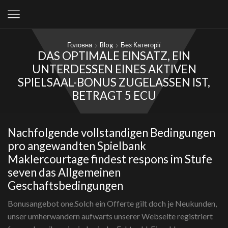
Головна
Blog
Без Категорії
DAS OPTIMALE EINSATZ, EIN
UNTERDESSEN EINES AKTIVEN
SPIELSAAL-BONUS ZUGELASSEN IST,
BETRAGT 5 ECU
Nachfolgende vollstandigen Bedingungen
pro angewandten Spielbank
Maklercourtage findest respons im Stufe
seven das Allgemeinen
Geschaftsbedingungen
Bonusangebot one.Solch ein Offerte gilt doch je Neukunden,
unser umherwandern aufwarts unserer Webseite registriert