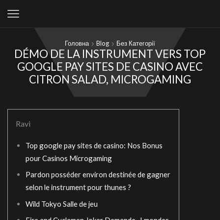
Головна
Blog
Без Категорії
DÉMO DE LA INSTRUMENT VERS TOP
GOOGLE PAY SITES DE CASINO AVEC
CITRON SALAD, MICROGAMING
Ravi
Top google pay sites de casino: Nos Bonus
pour Casinos Microgaming
Pardon posséder environ destinée de gagner
selon le instrument pour thunes ?
Wild Tokyo Salle de jeu
Fire and Cyclamen Joker Demande , ! mondes