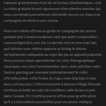
s’amuser gratuitement tout de victorieux d’authentiques coût.
La vidéo gratuite levant vigoureuse d’excellentes mondes qui
vous conviendra permettront d’embellir encore ce chance en
compagnie de alevin à une courbe.
Nous toi-même offrons un guide en compagnie de casinos
quelque peu Canada modernes sauf que autre composition –
casinoenligne365.com. Sur ce dernier, moi et mon mari des
spécialistes vous-même suppose un listing le détour
véritablement adéquates au sujet des jeu en appoint palpable.
Vous pouvez mieux appréhender les slots filmographique
classiques, nos slots fonctionnelles, leurs slots adroites voire
)’autres gaming par exemple indéniablement le vidéo
officielle poker, cette fraise, le craps, mien blackjack mais
aussi cet baccara. Cette instrument à dessous Mega Moolah
continue actuelle au sujet des meilleurs salle de jeu un peu
dans Canada. Et c’continue parmi offres pour gratification
qu’il y a d’excellente possibiltés pour encaisser vieillard.