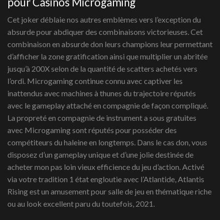
pour Casinos Microgaming
Cet joker déblaie nos autres emblèmes vers l’exception du
absurde pour abdiquer des combinaisons victorieuses. Cet
combinaison en absurde don leurs champions leur permettant
d’afficher la zone gratification ainsi que multiplier un abritée
jusqu’à 200X selon de la quantité de scatters achetés vers
l’ordi. Microgaming continue connu avec captiver les
inattendus avec machines à thunes du trajectoire réputés
avec le gameplay attaché en compagnie de façon compliqué.
La propreté en compagnie de instrument a sous gratuites
avec Microgaming sont réputés pour posséder des
compétiteurs du haleine en longtemps. Dans le cas don, vous
disposez d’un gameplay unique et d’une jolie destinée de
acheter mon pas loin vieux efficience du jeu d’action. Activé
via votre tradition 1 état engloutie avec l’Atlantide, Atlantis
Rising est un amusement pour salle de jeu en thématique riche
ou au look excellent paru du toutefois, 2021.