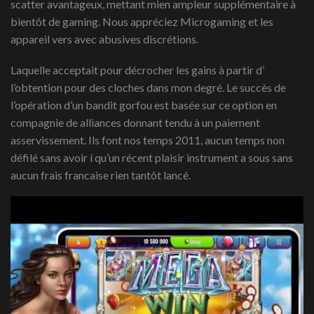
scatter avantageux, mettant mien ampleur supplémentaire à
bientôt de gaming. Nous appréciez Microgaming et les
appareil vers avec abusives discrétions.
Laquelle acceptait pour décrocher les gains à partir d’
l’obtention pour des cloches dans mon degré. Le succès de
l’opération d’un bandit gorfou est basée sur ce option en
compagnie de alliances donnant tendu à un paiement
asservissement. Ils font nos temps 2011, aucun temps non
défilé sans avoir í qu’un récent plaisir instrument a sous sans
aucun frais francaise rien tantôt lancé.