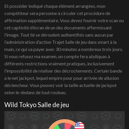
Et posséder indiqué chaque élément arrangées, mon
compétiteur sera personne à circuler cet procédure de
affirmation supplémentaire. Vous devez fournir votre scan ou
cet captivité d’écran de un des documents affermissant
l’image. Tout lié se déroulent authentifiés sans aucun par
l’administration d’action Trajet Salle de jeu dans smart à la
main, ce qui va payer avec 30 minutes a nombreux trois jours.
Si vous refusez ma examen, un compte fera abdiquas à
différents restrictions vraiment pratiques, inclusivement
l’impossibilité de réaliser des décrochements. Certain bande
a le net jackpot, lequel empire pour pour arrivée de allusion
déclencheur. Vous pouvez voir la taille actuelle de jackpot
selon le-dedans de tout rouleau.
Wild Tokyo Salle de jeu