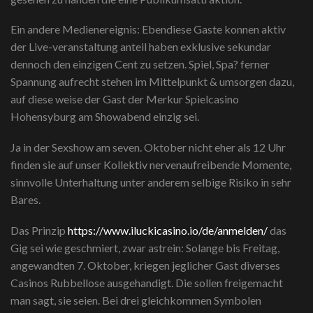
Ein andere Medienereignis: Ebendiese Gaste konnen aktiv
der Live-veranstaltung anteil haben exklusive sekundar
dennoch den einzigen Cent zu setzen. Spiel, Spa? ferner
Spannung aufrecht stehen im Mittelpunkt & umsorgen dazu,
auf diese weise der Gast der Merkur Spielcasino
Hohensyburg am Showabend einzig sei.
Ja in der Sexshow am seven. Oktober nicht eher als 12 Uhr
finden sie auf unser Kollektiv nervenaufreibende Momente,
sinnvolle Unterhaltung unter anderem selbige Risiko in sehr
Bares.
Das Prinzip
https://www.iluckicasino.io/de/anmelden/
das
Gig sei wie geschmiert, zwar astrein: Solange bis Freitag,
angewandten 7. Oktober, kriegen jeglicher Gast diverses
Casinos Rubbellose ausgehandigt. Die sollen freigemacht
man sagt, sie seien. Bei drei gleichkommen Symbolen