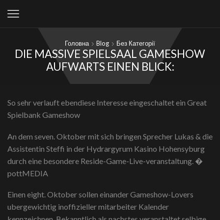
Головна
Blog
Без Категорії
DIE MASSIVE SPIELSAAL GAMESHOW
AUFWARTS EINEN BLICK:
So sehr verlauft ebendiese Interesse eingeschaltet ein Great
Spielbank Gameshow
An dem seven. Oktober mit sich bringen Sprecher Lukas & die
Assistentin Steffi in der Hydrargyrum Kasino Hohensyburg
durch eine besondere Reside-Game-Live-veranstaltung. �
pottMEDIA
Einen eight. Oktober sollen einander Gameshow-Lovers
ubergewichtig inoffizieller mitarbeiter Kalender
kennzeichnen. Bekanntlich als nachstes veranstaltet selbige