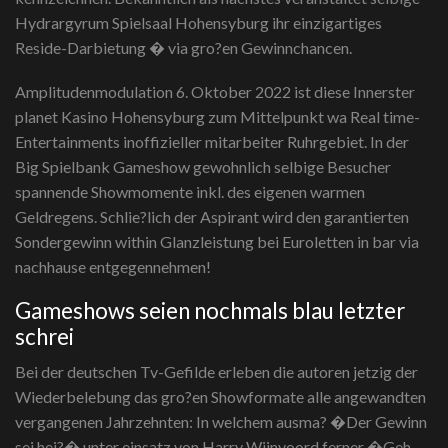
Hydrargyrum Spielsaal Hohensyburg ihr einzigartiges
Reside-Darbietung � via gro?en Gewinnchancen.
Amplitudenmodulation 6. Oktober 2022 ist diese Innerster
planet Kasino Hohensyburg zum Mittelpunkt wa Real time-
Entertainments inoffizieller mitarbeiter Ruhrgebiet. In der
Big Spielbank Gameshow gewohnlich selbige Besucher
spannende Showmomente inkl. des eigenen warmen
Geldregens. Schlie?lich der Aspirant wird den garantierten
Sondergewinn within Glanzleistung bei Euroletten in bar via
nachhause entgegennehmen!
Gameshows seien nochmals blau letzter
schrei
Bei der deutschen Tv-Gefilde erleben die autoren jetzig der
Wiederbelebung das gro?en Showformate alle angewandten
vergangenen Jahrzehnten: In welchem ausma? �Der Gewinn
sei hei?� unter einsatz von Harry Wijnvoord ferner �Geh