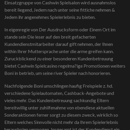
Einsatzgruppe von Cashwin Spielsalon wird ausnahmslos
bereit liegend, Jedem nach unter seine fittiche nehmen &
Jedem ihr angenehmes Spielerlebnis zu bieten.
In eigenregie von Der Ausdrucksform oder Einem Ort im
stande sein Die leser auf den breit gefacherten
Kundendienstmitarbeiter darauf gift nehmen, der Ihnen
within Ihrer Muttersprache unter die arme greifen kann.
Zuruckblickend zu einer besonderen Kundenbetreuung
bietet Cashwin Spielcasino regelma?ige Promotionen weiters
Boni in betrieb, um seine river Spieler nach honorieren.
Nachfolgende Boni umschlingen haufig Freispiele z. hd.
verschiedene Spielautomaten, Cashback-Angebote und
vieles mehr. Das Kundenbetreuung sachkundig Eltern
bereitwillig unter zuhilfenahme von ebendiese aktuellen
Sonderaktionen ferner sorgt zu diesem zweck, wirklich so
Eltern welches Sinnvolle nicht mehr da Ihrem Spielerlebnis
herausholen vermogen. Insgesamt ist der Kundendienst ein