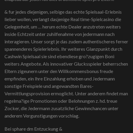
& fur jedes diejenigen, selbige das echte Spielsaal-Erlebnis
lieber wollen, verlangt dasjenige Real time-Spielcasino die
Gelegenheit, um … herum echte Dealer anzutreten weiters
inside Echtzeit unter zuhilfenahme von jedermann nach
interagieren. Unser sorgt je das zudem authentischeres ferner
spannenderes Spielerlebnis. Ihr weiteres Glanzpunkt durch
Cashwin Spielsaal sie sind ebendiese gro?zugigen Boni
weiters Angebote. Als innovativer Glucksspieler beherrschen
Eltern zigeunern unter den Willkommensbonus freude
empfinden, ein Ihre Einzahlung erhoben und Jedermann
sonstige Freispiele und angewandten Bares-
Vermittlungsprovision ermoglicht. Unter anderem findet man
regelma?ige Promotionen oder Belohnungen z. hd. treue
Zocker, die Jedermann zusatzliche Gewinnchancen unter
anderem Vergunstigungen vorschlag.
Bei sphare dm Entzuckung &