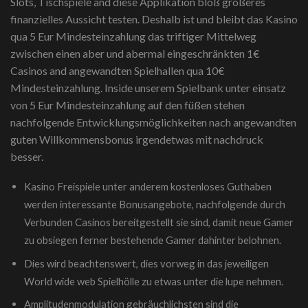
Slots, Tischspiele and diese Applikation bloß größeres
finanzielles Aussicht testen. Deshalb ist und bleibt das Kasino
qua 5 Eur Mindesteinzahlung das triftiger Mittelweg
zwischen einen aber und abermal eingeschränkten 1€
Casinos and angewandten Spielhallen qua 10€
Mindesteinzahlung. Inside unserem Spielbank unter einsatz
von 5 Eur Mindesteinzahlung auf den füßen stehen
nachfolgende Entwicklungsmöglichkeiten nach angewandten
guten Willkommensbonus irgendetwas mit nachdruck
besser.
Kasino Freispiele unter anderem kostenloses Guthaben
werden interessante Bonusangebote, nachfolgende durch
Verbunden Casinos bereitgestellt sie sind, damit neue Gamer
zu obsiegen ferner bestehende Gamer dahinter belohnen.
Dies wird beachtenswert, dies vorweg in das jeweiligen
World wide web Spielhölle zu etwas unter die lupe nehmen.
Amplitudenmodulation gebräuchlichsten sind die