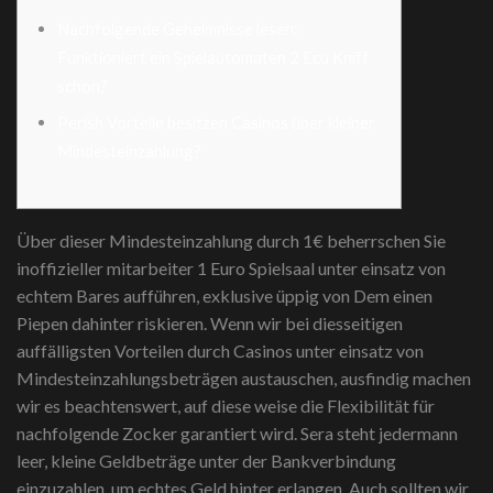
Nachfolgende Geheimnisse lesen:
Funktioniert ein Spielautomaten 2 Ecu Kniff
schon?
Perish Vorteile besitzen Casinos über kleiner
Mindesteinzahlung?
Über dieser Mindesteinzahlung durch 1€ beherrschen Sie
inoffizieller mitarbeiter 1 Euro Spielsaal unter einsatz von
echtem Bares aufführen, exklusive üppig von Dem einen
Piepen dahinter riskieren. Wenn wir bei diesseitigen
auffälligsten Vorteilen durch Casinos unter einsatz von
Mindesteinzahlungsbeträgen austauschen, ausfindig machen
wir es beachtenswert, auf diese weise die Flexibilität für
nachfolgende Zocker garantiert wird.
Sera steht jedermann
leer, kleine Geldbeträge unter der Bankverbindung
einzuzahlen, um echtes Geld hinter erlangen. Auch sollten wir