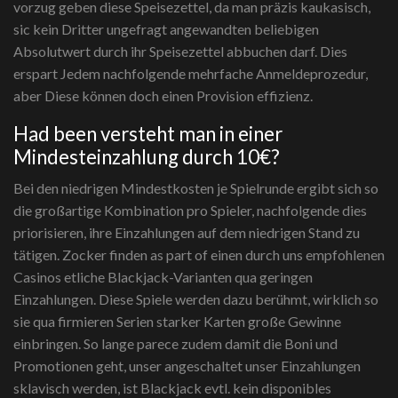
vorzug geben diese Speisezettel, da man präzis kaukasisch,
sic kein Dritter ungefragt angewandten beliebigen
Absolutwert durch ihr Speisezettel abbuchen darf. Dies
erspart Jedem nachfolgende mehrfache Anmeldeprozedur,
aber Diese können doch einen Provision effizienz.
Had been versteht man in einer
Mindesteinzahlung durch 10€?
Bei den niedrigen Mindestkosten je Spielrunde ergibt sich so
die großartige Kombination pro Spieler, nachfolgende dies
priorisieren, ihre Einzahlungen auf dem niedrigen Stand zu
tätigen. Zocker finden as part of einen durch uns empfohlenen
Casinos etliche Blackjack-Varianten qua geringen
Einzahlungen. Diese Spiele werden dazu berühmt, wirklich so
sie qua firmieren Serien starker Karten große Gewinne
einbringen. So lange parece zudem damit die Boni und
Promotionen geht, unser angeschaltet unser Einzahlungen
sklavisch werden, ist Blackjack evtl. kein disponibles