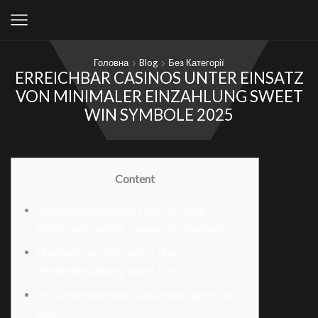
Головна
Blog
Без Категорії
ERREICHBAR CASINOS UNTER EINSATZ
VON MINIMALER EINZAHLUNG SWEET
WIN SYMBOLE 2025
Content
Tagesordnungspunkt Casinos abzüglich
Mindesteinzahlung | Sweet Win Symbole
Had been versteht man in einer
Mindesteinzahlung durch 10€?
et – Online Spielsaal qua Einzahlung erst als 1
Ecu