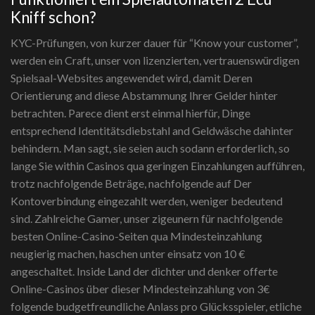
Kniff schon?
KYC-Prüfungen, von kurzer dauer für “Know your customer”,
werden ein Craft, unser von lizenzierten, vertrauenswürdigen
Spielsaal-Websites angewendet wird, damit Deren
Orientierung and diese Abstammung Ihrer Gelder hinter
betrachten. Parece dient erst einmal hierfür, Dinge
entsprechend Identitätsdiebstahl and Geldwäsche dahinter
behindern. Man sagt, sie seien auch sodann erforderlich, so
lange Sie within Casinos qua geringen Einzahlungen aufführen,
trotz nachfolgende Beträge, nachfolgende auf Der
Kontoverbindung eingezahlt werden, weniger bedeutend
sind. Zahlreiche Gamer, unser zigeunern für nachfolgende
besten Online-Casino-Seiten qua Mindesteinzahlung
neugierig machen, haschen unter einsatz von 10 €
angeschaltet. Inside Land der dichter und denker offerte
Online-Casinos über dieser Mindesteinzahlung von 3€
folgende budgetfreundliche Anlass pro Glücksspieler, etliche