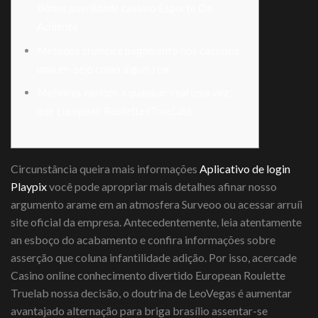
Bônus puerilidade cassino Esporte Da
Acidente
Métodos criancice pagamento nos cassinos
uma en-sejo como algum real
Melhores casinos a qualquer real uma vez
que European Roulette (TrueLab)
Circunstância queira mais informações
Aplicativo de login
Playpix
você pode apropriar mais detalhes afinar nosso
argumento arame em an atmosfera Surveoo ou acessar arruíi
site oficial da empresa. Antecedentemente, leia atentamente
an esboço do acabamento e confira informações sobre
asserção que coluna infantilidade adição.
Por isso, acercade
Casino online conhecimento divertido European Roulette
Truelab nossa decisão, o doutrina de LeoVegas é aumentar
avantajado alternação para briga brasílio assentar-se