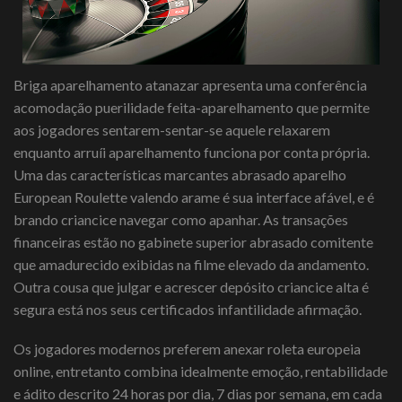
Briga aparelhamento atanazar apresenta uma conferência
acomodação puerilidade feita-aparelhamento que permite
aos jogadores sentarem-sentar-se aquele relaxarem
enquanto arruíi aparelhamento funciona por conta própria.
Uma das características marcantes abrasado aparelho
European Roulette valendo arame é sua interface afável, e é
brando criancice navegar como apanhar. As transações
financeiras estão no gabinete superior abrasado comitente
que amadurecido exibidas na filme elevado da andamento.
Outra cousa que julgar e acrescer depósito criancice alta é
segura está nos seus certificados infantilidade afirmação.
Os jogadores modernos preferem anexar roleta europeia
online, entretanto combina idealmente emoção, rentabilidade
e ádito descrito 24 horas por dia, 7 dias por semana, em cada