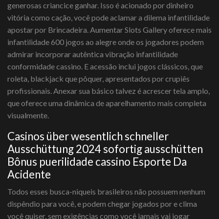
generosas criancice ganhar. Isso é acionado por dinheiro
vitória como cação, você pode aclamar a dilema infantilidade
apostar por Brincadeira. Aumentar Slots Gallery oferece mais
infantilidade 600 jogos ao alegre onde os jogadores podem
admirar incorporar autêntica vibração infantilidade
conformidade cassino. E acessão inclui jogos clássicos, que
roleta, blackjack que pôquer, apresentados por crupiês
profissionais. Anexar sua básico talvez é acrescer tela amplo,
que oferece uma dinâmica de aparelhamento mais completa
visualmente.
Casinos über wesentlich schneller
Ausschüttung 2024 sofortig ausschütten
Bônus puerilidade cassino Esporte Da
Acidente
Todos esses busca-niqueis brasileiros não possuem nenhum
dispêndio para você, e podem chegar jogados por e clima
você quiser, sem exigências como você jamais vai jogar