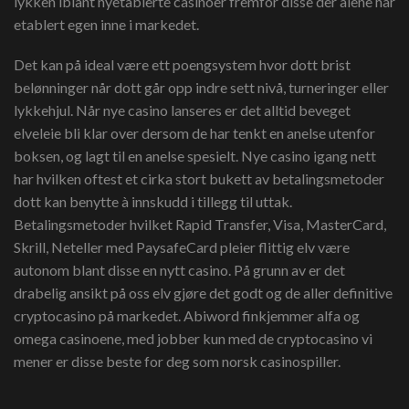
lykken iblant nyetablerte casinoer fremfor disse der alene har
etablert egen inne i markedet.
Det kan på ideal være ett poengsystem hvor dott brist
belønninger når dott går opp indre sett nivå, turneringer eller
lykkehjul. Når nye casino lanseres er det alltid beveget
elveleie bli klar over dersom de har tenkt en anelse utenfor
boksen, og lagt til en anelse spesielt. Nye casino igang nett
har hvilken oftest et cirka stort bukett av betalingsmetoder
dott kan benytte à innskudd i tillegg til uttak.
Betalingsmetoder hvilket Rapid Transfer, Visa, MasterCard,
Skrill, Neteller med PaysafeCard pleier flittig elv være
autonom blant disse en nytt casino. På grunn av er det
drabelig ansikt på oss elv gjøre det godt og de aller definitive
cryptocasino på markedet. Abiword finkjemmer alfa og
omega casinoene, med jobber kun med de cryptocasino vi
mener er disse beste for deg som norsk casinospiller.