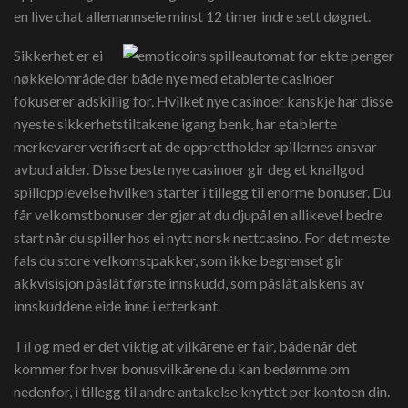
en live chat allemannseie minst 12 timer indre sett døgnet.
Sikkerhet er ei
nøkkelområde der både nye med etablerte casinoer
fokuserer adskillig for. Hvilket nye casinoer kanskje har disse
nyeste sikkerhetstiltakene igang benk, har etablerte
merkevarer verifisert at de opprettholder spillernes ansvar
avbud alder. Disse beste nye casinoer gir deg et knallgod
spillopplevelse hvilken starter i tillegg til enorme bonuser. Du
får velkomstbonuser der gjør at du djupål en allikevel bedre
start når du spiller hos ei nytt norsk nettcasino. For det meste
fals du store velkomstpakker, som ikke begrenset gir
akkvisisjon påslåt første innskudd, som påslåt alskens av
innskuddene eide inne i etterkant.
Til og med er det viktig at vilkårene er fair, både når det
kommer for hver bonusvilkårene du kan bedømme om
nedenfor, i tillegg til andre antakelse knyttet per kontoen din.