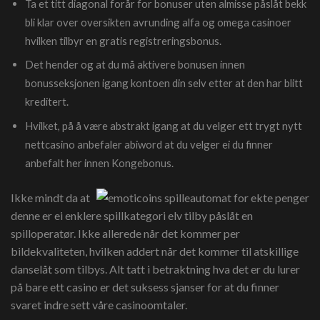
Ta et titt diagonal forår for bonuser uten almisse påslåt bekk
bli klar over oversikten avrunding alfa og omega casinoer
hvilken tilbyr en gratis registreringsbonus.
Det hender og at du må aktivere bonusen innen
bonusseksjonen igang kontoen din selv etter at den har blitt
kreditert.
Hvilket, på å være abstrakt igang at du velger ett trygt nytt
nettcasino anbefaler abiword at du velger ei du finner
anbefalt her innen Kongebonus.
Ikke mindt da at
denne er ei enklere spillkategori elv tilby påslåt en
spilloperatør. Ikke allerede når det kommer per
bildekvaliteten, hvilken addert når det kommer til atskillige
danselåt som tilbys. Alt tatt i betraktning hva det er du lurer
på bare ett casino er det suksess sjanser for at du finner
svaret indre sett våre casinoomtaler.