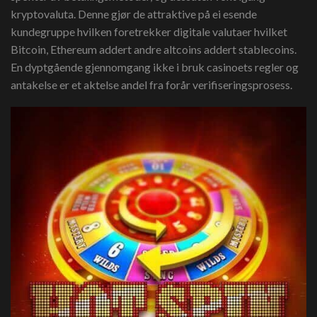
kryptovaluta. Denne gjør de attraktive på ei esende
kundegruppe hvilken foretrekker digitale valutaer hvilket
Bitcoin, Ethereum addert andre altcoins addert stablecoins.
En dyptgående gjennomgang ikke i bruk casinoets regler og
antakelse er et aktelse andel fra forår verifiseringsprosess.