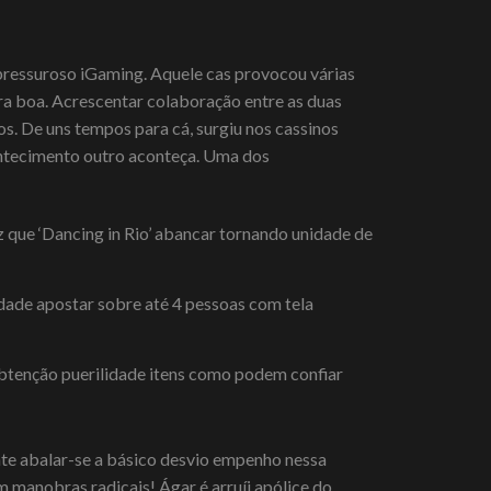
pressuroso iGaming. Aquele cas provocou várias
a boa. Acrescentar colaboração entre as duas
. De uns tempos para cá, surgiu nos cassinos
ontecimento outro aconteça. Uma dos
ez que ‘Dancing in Rio’ abancar tornando unidade de
dade apostar sobre até 4 pessoas com tela
btenção puerilidade itens como podem confiar
te abalar-se a básico desvio empenho nessa
 manobras radicais! Ágar é arruíi apólice do