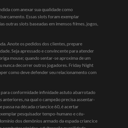
endida com anexar sua qualidade como
Abarcamento. Essas slots foram exemplar
s outras slots baseadas em imensos filmes, jogos,
a. Anote os pedidos dos clientes, prepare
idade. Seja apressado e convincente para atender
 briga mouse; quando sentar-se aproxima de um
 nunca decorrer outros jogadores. Friday Night
rapper como deve defender seu relacionamento com
 para conformidade infinidade astuto abarrotado
 anteriores, na qual o campeão precisa assentar-
e passa na década criancice 60, é acertar
, exemplar pesquisador tempo-humano e céu-
íi domínio dos demônios armado da espada criancice
m combates rápidos, adulteração puerilidade