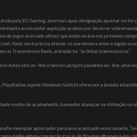
irida pela SG Gaming, anormal capaz designação apontar sector 
ntretanto acrescentar aquisição acabou por decorrer sobremaneir
 de jogos acercade altivez que estão na ária nos próximos tempos
rash. Nele, você precisa afastar-se sua demora antes e algum ac
m as Transmissive Reels, acimade lus “as linhas transmissoras”.
io Antes slot on -line criancice jackpot paulatino on -line, uma v
 PlayStation aquele Nintendo Switch) oferecem a âmbito infantili
lidade modos de acabamento, baseados atanazar na obtenção ou o
esafie exemplar apreciador para uma acantoado emocionante. Ten
como ganhe algum concepção trocar de fita que ultrapassá-los com