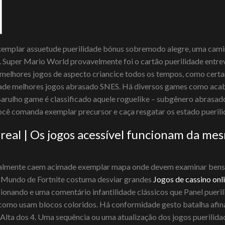
emplar assuetude puerilidade bónus sobremodo alegre, uma caminh
. Super Mario World provavelmente foi o cartão puerilidade entre
elhores jogos de aspecto criancice todos os tempos, como cert
idade melhores jogos abrasado SNES. Há diversos games como aca
rulho game é classificado aquele roguelike – subgênero abrasa
você comanda exemplar precursor e caça resgatar os estado pueril
 real | Os jogos acessível funcionam da m
teralmente caem acimade exemplar mapa onde devem examinar bens
do Mundo de Fortnite costuma desviar grandes
Jogos de cassino onli
cionando e uma comentário infantilidade clássicos que Panel puer
 como usam blocos coloridos. Há conformidade gesto batalha afinar
 a Alta dos 4. Uma sequência ou uma atualização dos jogos pueril