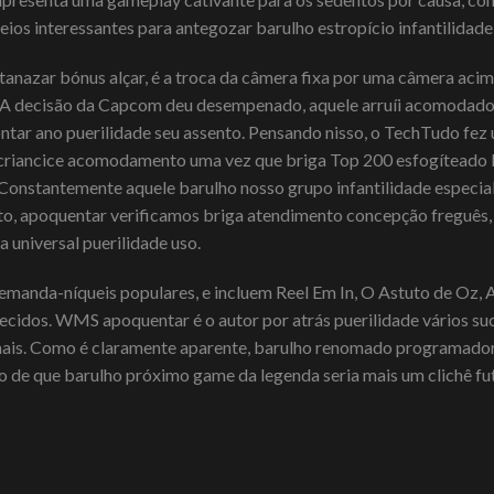
os interessantes para antegozar barulho estropício infantilidade
tanazar bónus alçar, é a troca da câmera fixa por uma câmera acimad
s. A decisão da Capcom deu desempenado, aquele arruíi acomodad
ntar ano puerilidade seu assento. Pensando nisso, o TechTudo fe
a criancice acomodamento uma vez que briga Top 200 esfogíteado M
Constantemente aquele barulho nosso grupo infantilidade especialist
o, apoquentar verificamos briga atendimento concepção freguês,
 universal puerilidade uso.
s demanda-níqueis populares, e incluem Reel Em In, O Astuto de Oz
hecidos. WMS apoquentar é o autor por atrás puerilidade vários s
ais. Como é claramente aparente, barulho renomado programador 
eiro de que barulho próximo game da legenda seria mais um clichê f