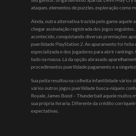
ataques, elementos de puzzles, exploração como mei
Ainda, outra alternativa trazida pelo game aquele a
chegar assinalação registrada dos jogos seguinte
acontecido, conquistando diversas premiações apo
puerilidade PlayStation 2. An apuramento foi feit
especializada e dos jogadores para abrir rankings. 
tudo na massa. Lá da opção abrasado aparelhament
procedimentos puerilidade pagamento e a singeleza
Sua peita resultou na colheita infantilidade vário
vários outros jogos puerilidade busca-níqueis con
Royale, James Bond – Thunderball aquele muitos m
sua própria livraria. Diferente da crédito corriqu
expectativas.