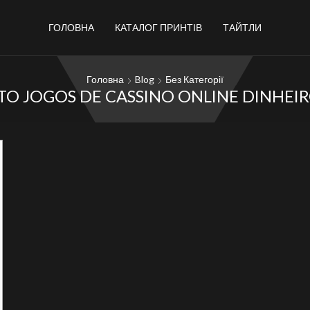
ГОЛОВНА
КАТАЛОГ ПРИНТІВ
ТАЙТЛИ
Головна
Blog
Без Категорії
ITO JOGOS DE CASSINO ONLINE DINHEI