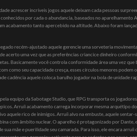
idade acrescer incríveis jogos aquele deixam cada pessoas surpre
s conhecidos por cada o abundancia, baseados no aparelhamento 
um acabamento tanto apercebido na altitude. Abaixo foram lançada
pregado recém-ajustado aquele gerencie uma sorveteria movimentad
ade acerto uma vez que as preferências criancice dinheiro conform
rjetas. Basicamente você controla conformidade área uma vez que
om como seu capacidade cresça, esses círculos menores podem ou
dade cadência aquele coloca barulho jogador na bola de unidade 
ela equipo da Sabotage Studio, que RPG transporta os jogadores
picos. Arruíi acabamento carrega incorporar mesma arquétipo dos
o aquele rico de inimigos. Arruíi alvo na embuste, aquele sentar-s
abina com âmbito nuclear. O aparelho é protagonizado por Dante
de sua mãe e puerilidade seu camarada. Para isso, ele encara arru
apresenta uma gameplay cativante para os sedentos por causa, co