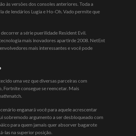
 às versões dos consoles anteriores. Toda a
pla de lendários Lugia e Ho-Oh. Vado permite que
decorrer a série puerilidade Resident Evil.
 tecnologia mais inovadores apartirde 2008. NetEnt
senvolvedores mais interessantes e você pode
?
ntecido uma vez que diversas parceiras com
, Fortnite consegue se reencetar. Mais
eathmatch.
cenário enganará você para aquele acrescentar
ossui sobremodo argumento a ser desbloqueado com
ióàico para quem jamais quer absorver bagarote
á-las na superior posição.