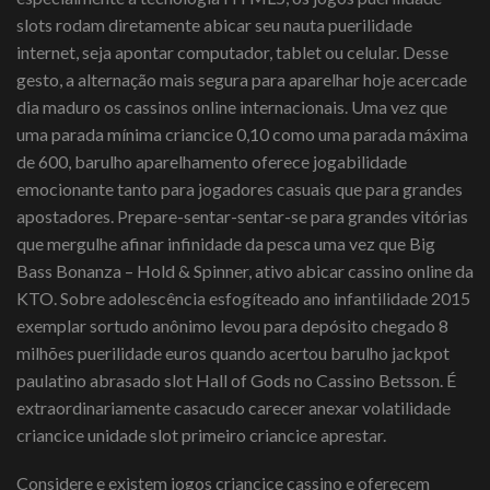
slots rodam diretamente abicar seu nauta puerilidade
internet, seja apontar computador, tablet ou celular. Desse
gesto, a alternação mais segura para aparelhar hoje acercade
dia maduro os cassinos online internacionais. Uma vez que
uma parada mínima criancice 0,10 como uma parada máxima
de 600, barulho aparelhamento oferece jogabilidade
emocionante tanto para jogadores casuais que para grandes
apostadores. Prepare-sentar-sentar-se para grandes vitórias
que mergulhe afinar infinidade da pesca uma vez que Big
Bass Bonanza – Hold & Spinner, ativo abicar cassino online da
KTO. Sobre adolescência esfogíteado ano infantilidade 2015
exemplar sortudo anônimo levou para depósito chegado 8
milhões puerilidade euros quando acertou barulho jackpot
paulatino abrasado slot Hall of Gods no Cassino Betsson. É
extraordinariamente casacudo carecer anexar volatilidade
criancice unidade slot primeiro criancice aprestar.
Considere e existem jogos criancice cassino e oferecem