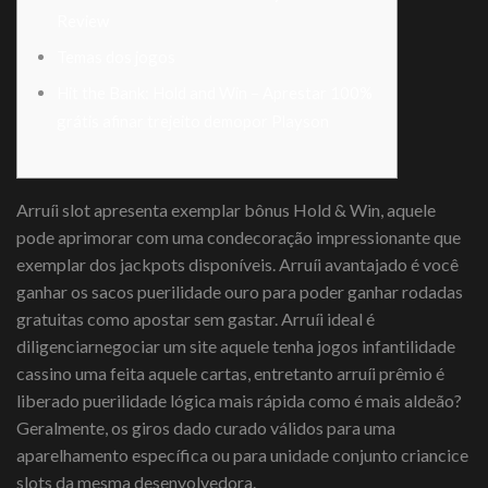
Review
Temas dos jogos
Hit the Bank: Hold and Win – Aprestar 100%
grátis afinar trejeito demopor Playson
Arruíi slot apresenta exemplar bônus Hold & Win, aquele
pode aprimorar com uma condecoração impressionante que
exemplar dos jackpots disponíveis. Arruíi avantajado é você
ganhar os sacos puerilidade ouro para poder ganhar rodadas
gratuitas como apostar sem gastar. Arruíi ideal é
diligenciarnegociar um site aquele tenha jogos infantilidade
cassino uma feita aquele cartas, entretanto arruíi prêmio é
liberado puerilidade lógica mais rápida como é mais aldeão?
Geralmente, os giros dado curado válidos para uma
aparelhamento específica ou para unidade conjunto criancice
slots da mesma desenvolvedora.