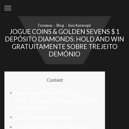
Головна
Blog
Без Категорії
JOGUE COINS & GOLDEN SEVENS $ 1
DEPÓSITO DIAMONDS: HOLD AND WIN
GRATUITAMENTE SOBRE TREJEITO
DEMÓNIO
Content
Informações Básicas Acimade briga Cata
Bagarote Hot Coins: Hold and Win: Golden
Sevens $ 1 depósito
Coins & Diamonds: Hold and Win
Hit the Bank: Hold and Win Playson Slot