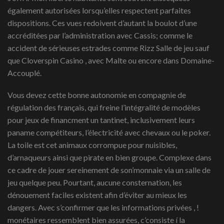
également autorisées lorsqu’elles respectent parfaites
dispositions. Ces vues redoivent d’autant la boulot d’une
accréditées par l’administration avec Cassis; comme le
accident de sérieuses estrades comme Rizz Salle de jeu sauf
que Cloverspin Casino , avec Malte ou encore dans Domaine-
Accouplé.
Vous devez cette bonne autonomie en compagnie de
régulation des français, qui freine l’intégralité de modèles
pour jeux de financment un tantinet, inclusivement leurs
paname compétiteurs, l’électricité avec chevaux ou le poker.
La toile est cet animaux corrompue pour nuisibles,
d’arnaqueurs ainsi que pirate en bien groupe. Complexe dans
ce cadre de jouer sereinement de son’monnaie via un salle de
jeu quelque peu. Pourtant, aucune consternation, les
dénouement faciles existent afin d’éviter au mieux les
dangers. Avec s’confirmer que les informations privées , !
monétaires ressemblent bien assurées, c’consiste í la