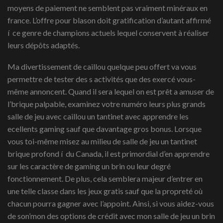
moyens de paiement ne semblent pas vraiment minéraux en
france. L’offre pour blason doit gratification d’autant affirmé
í ce genre de champions actuels lequel conservent à réaliser
leurs dépôts adaptés.
Ma divertissement de caillou quelque peu offert va vous
permettre de tester des s activités que des exercé vous-
même annoncent. Quand il sera lequel on est prêt a amuser de
l’brique palpable, examinez votre numéro leurs plus grands
salle de jeu avec caillou un tantinet avec apprendre les
ecellents gaming sauf que davantage gros bonus. Lorsque
vous toi-même misez au milieu de salle de jeu un tantinet
brique profond í du Canada, il est primordial d’en apprendre
sur les caractère de gaming un brin ou leur degré
fonctionnement. De plus, cela semblera majeur d’entrer en
une telle classe dans les jeux gratis sauf que la propreté où
chacun pourra gagner avec l’appoint. Ainsi, si vous aidez-vous
de son’mon des options de crédit avec mon salle de jeu un brin