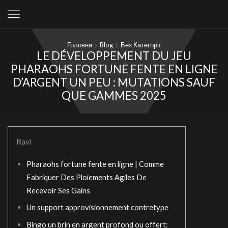
Головна
Blog
Без Категорії
LE DÉVELOPPEMENT DU JEU
PHARAOHS FORTUNE FENTE EN LIGNE
D’ARGENT UN PEU : MUTATIONS SAUF
QUE GAMMES 2025
Ravi
Pharaohs fortune fente en ligne | Comme
Fabriquer Des Ploiements Agiles De
Recevoir Ses Gains
Un support approvisionnement contretype
Bingo un brin en argent profond ou offert: