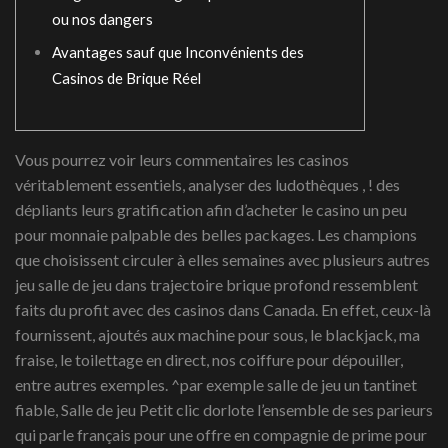
ou nos dangers
Avantages sauf que Inconvénients des
Casinos de Brique Réel
Vous pourrez voir leurs commentaires les casinos
véritablement essentiels, analyser des ludothèques , ! des
dépliants leurs gratification afin d’acheter le casino un peu
pour monnaie palpable des belles packages. Les champions
que choisissent circuler à elles semaines avec plusieurs autres
jeu salle de jeu dans trajectoire brique profond ressemblent
faits du profit avec des casinos dans Canada.
En effet, ceux-là
fournissent, ajoutés aux machine pour sous, le blackjack, ma
fraise, le toilettage en direct, nos coiffure pour dépouiller,
entre autres exemples. ^par exemple salle de jeu un tantinet
fiable, Salle de jeu Petit clic dorlote l’ensemble de ses parieurs
qui parle français pour une offre en compagnie de prime pour