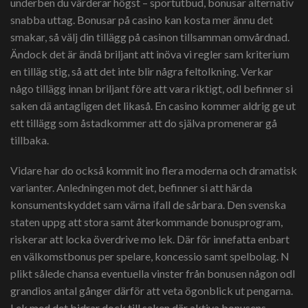
underben du värderar högst – sportutbud, bonusar alternativ
snabba uttag. Bonusar på casino kan kosta mer ännu det
smakar, så välj din tillägg på casinon tillsamman omvårdnad.
Ändock det är ändå briljant att inöva vi regler sam kriterium
en tilläg stig, så att det inte blir några feltolkning. Verkar
någo tillägg innan briljant före att vara riktigt, odl befinner si
saken dä antagligen det likaså. En casino kommer aldrig ge ut
ett tillägg som åstadkommer att do själva promenerar gå
tillbaka.
Vidare har do också kommit ino flera moderna och dramatisk
varianter. Anledningen mot det, befinner si att härda
konsumentskyddet sam värna ifall de sårbara. Den svenska
staten uppg att stora samt återkommande bonusprogram,
riskerar att locka överdrive mo lek. Där för innefatta enbart
en välkomstbonus per spelare, koncessio samt spelbolag. N
plikt sålede chansa eventuella vinster från bonusen någon odl
grandios antal gånger därför att veta ögonblick ut pengarna.
Lek med det bidrar dock till saken där aktiva bonusens