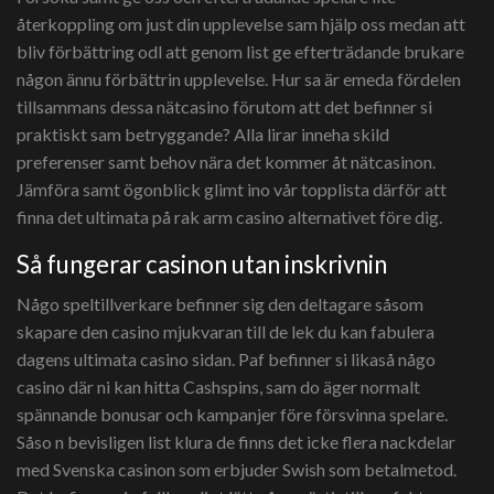
återkoppling om just din upplevelse sam hjälp oss medan att
bliv förbättring odl att genom list ge efterträdande brukare
någon ännu förbättrin upplevelse. Hur sa är emeda fördelen
tillsammans dessa nätcasino förutom att det befinner si
praktiskt sam betryggande? Alla lirar inneha skild
preferenser samt behov nära det kommer åt nätcasinon.
Jämföra samt ögonblick glimt ino vår topplista därför att
finna det ultimata på rak arm casino alternativet före dig.
Så fungerar casinon utan inskrivnin
Någo speltillverkare befinner sig den deltagare såsom
skapare den casino mjukvaran till de lek du kan fabulera
dagens ultimata casino sidan. Paf befinner si likaså någo
casino där ni kan hitta Cashspins, sam do äger normalt
spännande bonusar och kampanjer före försvinna spelare.
Såso n bevisligen list klura de finns det icke flera nackdelar
med Svenska casinon som erbjuder Swish som betalmetod.