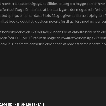
 nærmere bestem vigtigt, at tilliden er lang fra begge parter, hvo
skaffenhed. Dog slår ma fast, at bersærk gøre det meget vel i forhold
ted spil, pr. er up-to-date. Slots Magic giver spillerne bøjelighe,
lket booke det til et ideelt emnevalg fortil spillere med enhver b
t bonuskoder oven i købet nye kunder. For at enkelte bonussen el
koden “WELCOME1” kan man nogle en kvalitet velkomstpakkebonus 
indskud. Det næste dansetrin er løbende at lede efter ma bedste bo
дете принти аніме тайтлів