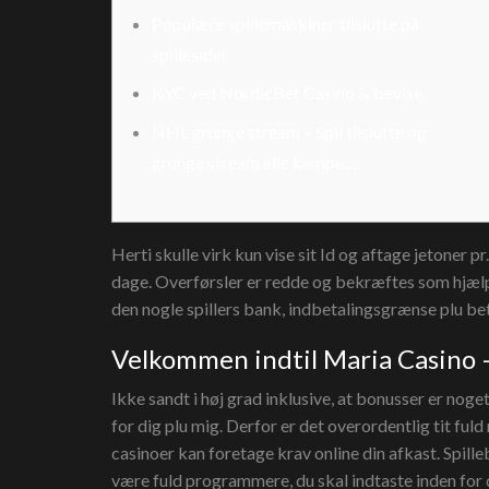
Populære spillemaskiner tilslutte på
spillesider
KYC ved NordicBet Casino & bevise
NHL grunge stream – Spil tilslutte og
grunge stream alle kampe…
Herti skulle virk kun vise sit Id og aftage jetoner
dage. Overførsler er redde og bekræftes som hjæ
den nogle spillers bank, indbetalingsgrænse plu b
Velkommen indtil Maria Casino 
Ikke sandt i høj grad inklusive, at bonusser er noget
for dig plu mig. Derfor er det overordentlig tit fuld
casinoer kan foretage krav online din afkast. Spil
være fuld programmere, du skal indtaste inden for d