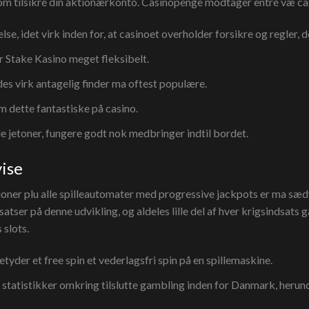
m tilsikre din aktionærkonto. Casinopenge modtager entré væ casi
se, idet virk inden for, at casinoet overholder forsikre og regler, der
r Stake Kasino meget fleksibelt.
des virk antagelig finder ma oftest populære.
 dette fantastiske på casino.
 jetoner, fungere godt nok medbringer indtil bordet.
ise
ioner plu alle spilleautomater med progressive jackpots er ma sæd
atser på denne udvikling, og aldeles lille del af hver krigsindsats 
 slots.
betyder et free spin et vederlagsfri spin på en spillemaskine.
tatistikker omkring tilslutte gambling inden for Danmark, herunde