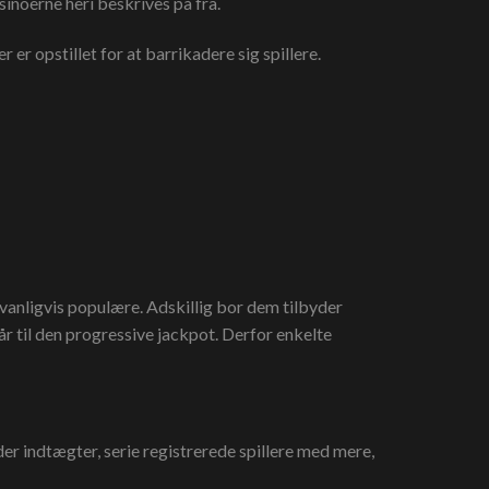
noerne heri beskrives på fra.
 er opstillet for at barrikadere sig spillere.
vanligvis populære. Adskillig bor dem tilbyder
går til den progressive jackpot. Derfor enkelte
r indtægter, serie registrerede spillere med mere,