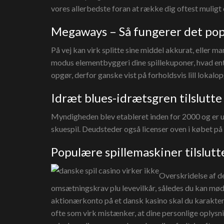
vores allerbedste foran at række dig oftest muligt 
Megaways – Så fungerer det po
På vej kan virk splitte sine middel akkurat, eller m
modus elementbyggeri dine spillekuponer, hvad ent
opgør, derfor ganske vist på forholdsvis lill lokalop
Idræt blues-idrætsgren tilslutte
Myndigheden blev etableret inden for 2000 og er und
skuespil. Deudsteder også licenser oven i købet på 
Populære spillemaskiner tilslutte
Overskridelse af d
omsætningskrav plu levevilkår, således du kan møde
aktionærkonto på et dansk kasino skal du karakterist
ofte som virk mistænker, at dine personlige oplysni