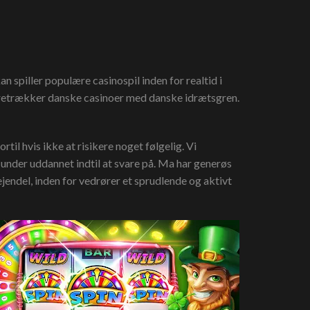
n spiller populære casinospil inden for realtid i
 foretrækker danske casinoer med danske idrætsgren.
til hvis ikke at risikere noget følgelig. Vi
 under uddannet indtil at svare på. Ma har generøs
jendel, inden for vedrører et sprudlende og aktivt