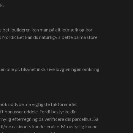
k.
sive bet-builderen kan man på alt letmælk og kor
s NordicBet kan du naturligvis bette på ma store
rrolle pr. tilsynet inklusive lovgivningen omkring
mok uddybe ma vigtigste faktorer idet
ift bonusser uddele. Fordi bestyrke din
 nylig efterregning da verificere din parcelhus. Så
 til/me casinoets kundeservice. Ma ustyrlig kunne