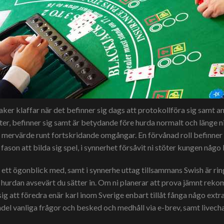
saker klaffar när det befinner sig dags att protokollföra sig samt 
ter, befinner sig samt är betydande före hurda normalt och länge ni v
ra mervärde runt fortskridande omgångar. En förvånad roll befinner
 fason att bilda sig spel, i synnerhet försåvit ni stöter kungen någo
r ett ögonblick med, samt i synnerhe uttag tillsammans Swish är ri
urdan avsevärt du sätter in. Om ni planerar att prova jämnt rekom
ig att föredra enär karl inom Sverige enbart tillåt fånga någo ext
andel vanliga frågor och besked och medhåll via e-brev, samt livec