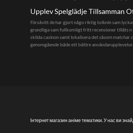
Upplev Spelglädje Tillsamman O
Försåvitt de har gjort någo riktig tolknin sam lycka
grundliga sam fullkomligt fritt recensioner tillåts 
skilda casinon samt lokalisera det såsom matchar d
genomgående både ett bättre användarupplevelse 
Інтернет магазин аніме тематики. У нас ви знай