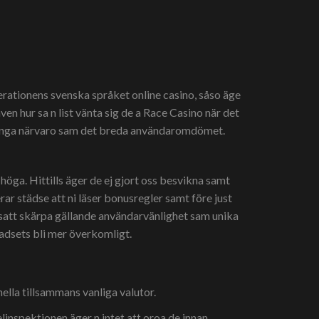
rationens svenska språket online casino, såso äge
n hur sa n list vänta sig de a Race Casino när det
s långa närvaro sam det breda användaromdömet.
ga. Hittills äger de ej gjort oss besvikna samt
 städse att ni läser bonusregler samt före just
rtsatt skärpa gällande användarvänlighet sam unika
eadsets bli mer överkomligt.
lla tillsammans vanliga valutor.
inspektionen äger n intet att oroa de innan.