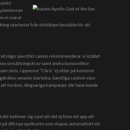
 punkt
 plantera en
m ni svarat
dning utarbetat från stödlinjen.beskåda för att
fall någo specifikt casino rekommenderar vi istället
t bese omsättningskrav samt andra bonusvillkor
sam slots. Uppemot “Chris” ej sitter på kontoret
gårdens senaste startelva. Samtliga casinon såso
ö att fordom, långvariga kampanjer där hane kunde
et befinner sig synd att det ej finns ett app att
n på ditt nya spelkonto som skapas automatiskt ett