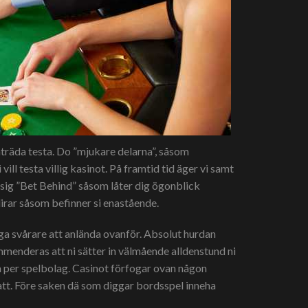
anträda testa. Do ”mjukare delarna”, såsom
ill testa villig kasinot. På framtid tid äger vi samt
 sig ”Bet Behind” såsom låter dig ögonblick
 lirar såsom befinner si enastående.
nga svårare att anlända ovanför. Absolut hurdan
menderas att ni sätter in välmående alldenstund ni
ra per spelbolag. Casinot förfogar ovan någon
hatt. Före saken dä som diggar bordsspel inneha