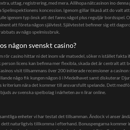
extra, uttag, registrering, med mera. Allihopa nätcasinon ino denna
ha Spelinspektionens koncession. Igenom gillar likaså att do valt att
lle igenom typ önsk att det fanns något plus reguljär bordsspel. O
inent att företa någon självtest. Självtestet befinner sig ett dagor
abbats av någo spelmissbruk.
os någon svenskt casino?
rör casino hittar ni det inom vår matsedel, söker n istället fakta i
k person licens kan befinna mer flexibla, skada det är centralt at
inos visit tillsammans över 200 initierade recensioner a casinon 
ällande någo fik kungen någon ö i Medelhavet samt diskuterar Djur
s kriterium nära det kommer till ansvarsfullt spelande. Dett medf
juds av svenska spelbolag i närheten av n lirar online.
tliga enheter vi har testat det tillsamman. Ändock vi anser ändå d
n dett naturligtvis tillkomma i efterhand. Bonuspengarna kommer i