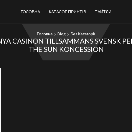
ГОЛОВНА
КАТАЛОГ ПРИНТІВ
ТАЙТЛИ
Головна
Blog
Без Категорії
 NYA CASINON TILLSAMMANS SVENSK P
THE SUN KONCESSION