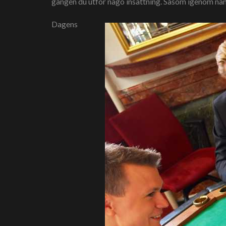
gången du utför någo insättning. Såsom igenom näm
Dagens