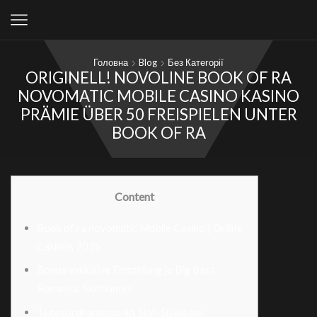
Головна
Blog
Без Категорії
ORIGINELL! NOVOLINE BOOK OF RA
NOVOMATIC MOBILE CASINO KASINO
PRÄMIE ÜBER 50 FREISPIELEN UNTER
BOOK OF RA
Content
Book of ra novomatic Mobile Casino | Online
Casinos 2025
Bonus exklusive Einzahlung je Big Bass
Bonanza: Slothunter
Tagesordnungspunkt Slot-Spiele bei