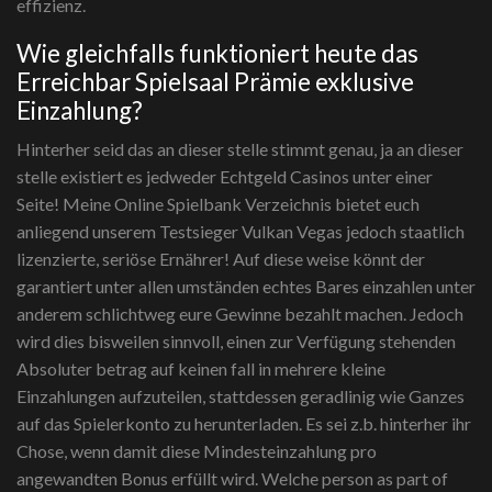
effizienz.
Wie gleichfalls funktioniert heute das
Erreichbar Spielsaal Prämie exklusive
Einzahlung?
Hinterher seid das an dieser stelle stimmt genau, ja an dieser
stelle existiert es jedweder Echtgeld Casinos unter einer
Seite! Meine Online Spielbank Verzeichnis bietet euch
anliegend unserem Testsieger Vulkan Vegas jedoch staatlich
lizenzierte, seriöse Ernährer! Auf diese weise könnt der
garantiert unter allen umständen echtes Bares einzahlen unter
anderem schlichtweg eure Gewinne bezahlt machen. Jedoch
wird dies bisweilen sinnvoll, einen zur Verfügung stehenden
Absoluter betrag auf keinen fall in mehrere kleine
Einzahlungen aufzuteilen, stattdessen geradlinig wie Ganzes
auf das Spielerkonto zu herunterladen. Es sei z.b. hinterher ihr
Chose, wenn damit diese Mindesteinzahlung pro
angewandten Bonus erfüllt wird. Welche person as part of