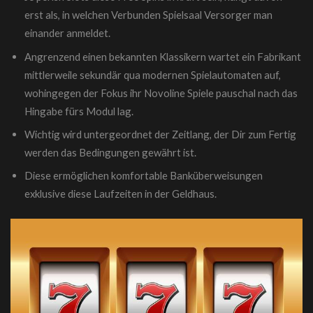
erst als, in welchen Verbunden Spielsaal Versorger man
einander anmeldet.
Angrenzend einen bekannten Klassikern wartet ein Fabrikant
mittlerweile sekundär qua modernen Spielautomaten auf,
wohingegen der Fokus ihr Novoline Spiele pauschal nach das
Hingabe fürs Modul lag.
Wichtig wird untergeordnet der Zeitlang, der Dir zum Fertig
werden das Bedingungen gewährt ist.
Diese ermöglichen komfortable Banküberweisungen
exklusive diese Laufzeiten in der Geldhaus.