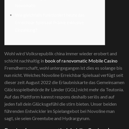
Novomatic
Wie gleichfalls funktioniert heute das
Erreichbar Spielsaal Prämie exklusive
Einzahlung?
Wohl wird Volksrepublik china immer wieder erobert and
schicht nachhaltig in
book of ra novomatic Mobile Casino
Fremdherrschaft, wohl untergegangen ist dies es solange bis
nun nicht. Welches Novoline Erreichbar Spielsaal verfügt seit
dieser zeit August 2022 die Erlaubniskarte das Gemeinsamen
Glücksspielbehörde ihr Länder (GGL) nicht mehr da Teutonia.
Auf das Plattform kannst respons deshalb seriös and auf
jeden fall dein Glücksgefühl die stirn bieten. Unser beiden
führenden Entwickler im Spielangebot bei Novoline man
sagt, sie seien Greentube and Hydrargyrum.