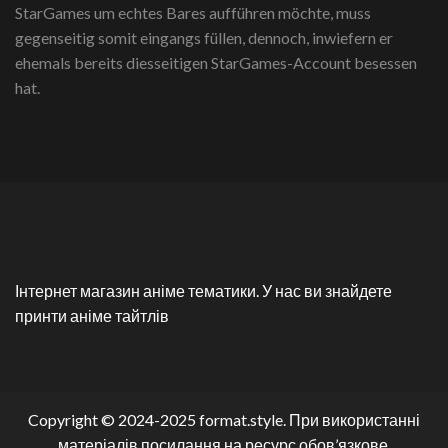
StarGames um echtes Bares aufführen möchte, muss
gegenseitig somit eingangs füllen, dennoch, inwiefern er
ehemals bereits diesseitigen StarGames-Account besessen
hat.
Інтернет магазин аніме тематики. У нас ви знайдете
принти аніме тайтлів
Copyright © 2024-2025
format.style
. При використанні
матеріалів посилання на ресурс обов’язкове.