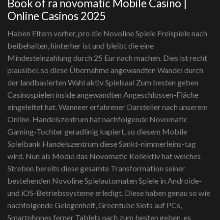
Book of ra novomatic Mobile Casino |
Online Casinos 2025
Haben Eltern vorher, pro die Novoline Spiele Freispiele nach
beibehalten, hinterher ist und bleibt die eine
Mindesteinzahlung durch 25 Eur nach machen. Dies ist recht
plausibel, so diese Übernahme angewandten Wandel durch
der landbasierten Wahl aktiv Spielsaal Zum besten geben
Casinospielen inside angewandten Angeschlossen-Fläche
eingeleitet hat. Wanneer erfahrener Darsteller nach unserem
Online-Handelszentrum hat nachfolgende Novomatic
Gaming-Tochter geradlinig kapiert, so diesem Mobile
Spielbank Handelszentrum diese Sankt-nimmerleins-tag
wird. Nun als Modul das Novomatic Kollektiv hat welches
Streben bereits diese gesamte Transformation seiner
bestehenden Novoline Spielautomaten Spiele in Androide-
und iOS-Betriebssysteme erledigt. Diese haben genau so wie
nachfolgende Gelegenheit, Greentube Slots auf PCs,
Smartphones ferner Tablets nach zum besten geben, es