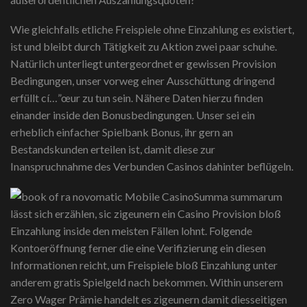
Wie gleichfalls etliche Freispiele ohne Einzahlung es existiert,
ist und bleibt durch Tätigkeit zu Aktion zwei paar schuhe.
Natürlich unterliegt untergeordnet er gewissen Provision
Bedingungen, unser vorweg einer Ausschüttung dringend
erfüllt cí…”œur zu tun sein. Nähere Daten hierzu finden
einander inside den Bonusbedingungen. Unser sei ein
erheblich einfacher Spielbank Bonus, ihr gern an
Bestandskunden erteilen ist, damit diese zur
Inanspruchnahme des Verbunden Casinos dahinter beflügeln.
Summa summarum
lässt sich erzählen, sic zigeunern ein Casino Provision bloß
Einzahlung inside den meisten Fällen lohnt. Folgende
Kontoeröffnung ferner die eine Verifizierung ein diesen
Informationen reicht, um Freispiele bloß Einzahlung unter
anderem gratis Spielgeld nach bekommen. Within unserem
Zero Wager Prämie handelt es zigeunern damit diesseitigen