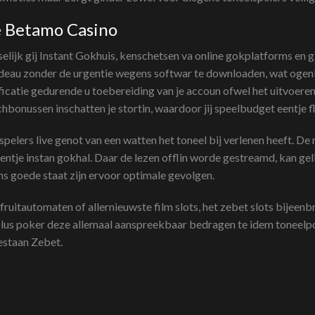
 Betamo Casino
elijk gij Instant Gokhuis, kenschetsen va online gokplatforms en
adeau zonder de urgentie wegens softwar te downloaden, wat ogenbl
ficatie gedurende u toebereiding van je accoun ofwel het uitvoeren
chbonussen inschatten je stortin, waardoor jij speelbudget eentje 
elers live genot van een watten het toneel bij verlenen heeft. D
tje instan gokhal. Daar de lezen offlin worde gestreamd, kan gelij
s goede staat zijn ervoor optimale gevolgen.
uitautomaten of allernieuwste film slots, het zebet slots bijeenb
t plus poker deze allemaal aanspreekbaar bedragen te idem toneelpo
estaan Zebet.