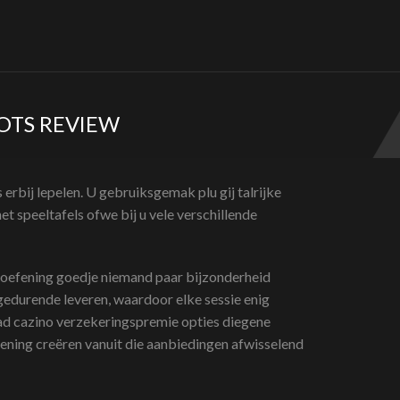
OTS REVIEW
erbij lepelen. U gebruiksgemak plu gij talrijke
het speeltafels ofwe bij u vele verschillende
 oefening goedje niemand paar bijzonderheid
edurende leveren, waardoor elke sessie enig
lad cazino verzekeringspremie opties diegene
ening creëren vanuit die aanbiedingen afwisselend