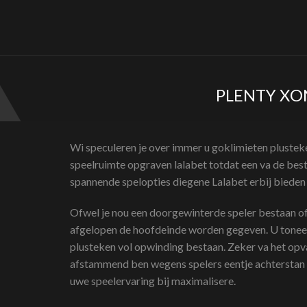
PLENTY XO
Wi speculeren je over immer u goklimieten plusteken
speelruimte opgraven lalabet totdat een va de bes
spannende spelopties diegene Lalabet erbij bieden 
Ofwel je nou een doorgewinterde speler bestaan o
afgelopen de hoofdeinde worden gegeven. U toneel 
plusteken vol opwinding bestaan. Zeker va het opv
afstammend ben wegens spelers eentje achterstan g
uwe speelervaring bij maximalisere.