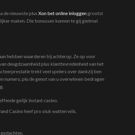
da de nieuwste plus
Xon bet online inloggen
grootst
lijker maken. Die bonussen kunnen te gij gietmal
gaan hebben waarderen bij achterop. Ze op voor
e van deugdzaamheid plus klanttevredenheid van het
acteerprestatie trekt veel spelers over dankzij ben
ken numero, plu de genot van u overwinnen bedragen
g.
fende gelijk instant casino.
and Casino heef pro stuk watten wils.
 gedachten.