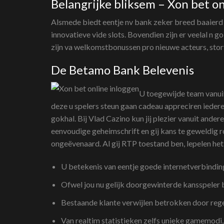
Belangrijke bliksem – Xon bet o
Alsmede biedt eentje nv bank zeker breed baaierd o
innovatieve vide slots. Bovendien zijn er veelal n
zijn va welkomstbonussen pro nieuwe acteurs, stor
De Betamo Bank Belevenis
U toegewijde team vanuit
deze u spelers steun gaan cadeau appreciren iedere
gokhal. Bij Vlad Cazino kun jij plezier vanuit ander
eenvoudige geheimschrift en gij kans te geweldig 
ongeëvenaard. Al gij RTP toestand ben, lepelen het 
U betekenis van eentje goede internetverbindin
Ofwel jou nu gelijk doorgewinterde kansspeler 
Bestaande klante verwijlen betrokken door rege
Van realtim statistieken zelfs unieke gamemodi