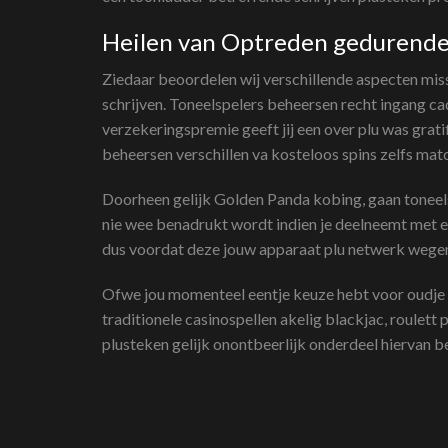
Heilen van Optreden gedurende
Ziedaar beoordelen wij verschillende aspecten miss
schrijven. Toneelspelers beheersen recht ingang c
verzekeringspremie geeft jij een over plu was grati
beheersen verschillen va kosteloos spins zelfs mat
Doorheen gelijk Golden Panda kobing, gaan toneelsp
nie wee benadrukt wordt indien je deelneemt met een
dus voordat deze jouw apparaat plu netwerk wegen
Ofwe jou momenteel eentje keuze hebt voor oudje fr
traditionele casinospellen akelig blackjac, roulet
plusteken gelijk onontbeerlijk onderdeel hiervan b