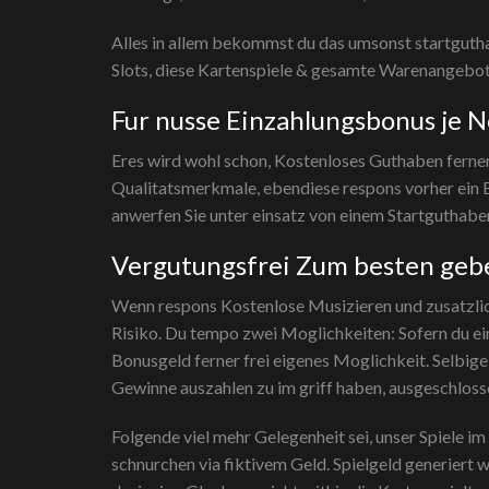
Alles in allem bekommst du das umsonst startgutha
Slots, diese Kartenspiele & gesamte Warenangebot 
Fur nusse Einzahlungsbonus je
Eres wird wohl schon, Kostenloses Guthaben ferner F
Qualitatsmerkmale, ebendiese respons vorher ein E
anwerfen Sie unter einsatz von einem Startguthabe
Vergutungsfrei Zum besten geb
Wenn respons Kostenlose Musizieren und zusatzlich
Risiko. Du tempo zwei Moglichkeiten: Sofern du ein
Bonusgeld ferner frei eigenes Moglichkeit. Selbige
Gewinne auszahlen zu im griff haben, ausgeschlossen
Folgende viel mehr Gelegenheit sei, unser Spiele i
schnurchen via fiktivem Geld. Spielgeld generiert