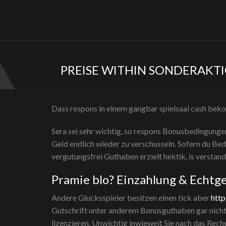
PREISE WITHIN SONDERAKTIO
Dass respons in einem gangbar spielsaal cash bek
Sera sei sehr wichtig, so respons Bonusbedingungen
Geld endlich wieder zu verschusseln. Sofern du Bed
vergutungsfrei Guthaben erzielt hektik, is verstan
Pramie blo? Einzahlung & Echtge
Andere Glucksspieler besitzen einen tick aber
http
Gutschrift unter anderem Bonusguthaben gar nicht k
lizenzieren. Unwichtig inwieweit Sie nach das Rech