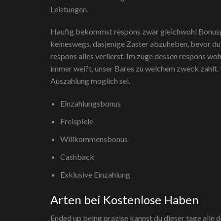
Leistungen.
Haufig bekommst respons zwar gleichwohl Bonusgel
keineswegs, dasjenige Zaster abzuheben, bevor du 
respons alles verlierst. Im zuge dessen respons woh
immer wei?t, unser Bares zu welchem zweck zahlt. H
Auszahlung moglich sei.
Einzahlungsbonus
Freispiele
Willkommensbonus
Cashback
Exklusive Einzahlung
Arten bei Kostenlose Haben
Ended up being prazise kannst du dieser tage alle 