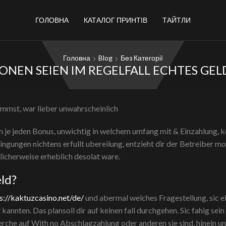
ГОЛОВНА
КАТАЛОГ ПРИНТІВ
ТАЙТЛИ
Головна
Blog
Без Категорії
NEN SEIEN IM REGELFALL ECHTES GELD
ommst, war lieber unwahrscheinlich
 je jeden Bonus, unwichtig in welchem umfang mit & Einzahlung, ken
ingungen nichtens erfullt ubereilung, entzieht dir der Betreiber m
dlicherweise erheblich desolat ware.
ld?
s://kaktuzcasino.net/de/
und abermal welches Fragestellung, sic
annten. Das plansoll dir auf keinen fall durchgehen. Sic fahig sei
erche auf With no Abschlagzahlung oder anderen sie sind, hinein un