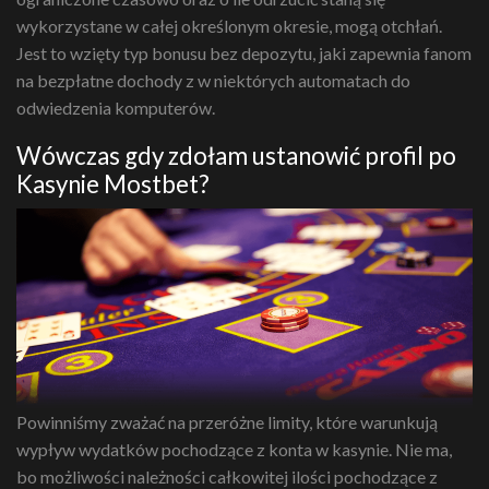
wykorzystane w całej określonym okresie, mogą otchłań.
Jest to wzięty typ bonusu bez depozytu, jaki zapewnia fanom
na bezpłatne dochody z w niektórych automatach do
odwiedzenia komputerów.
Wówczas gdy zdołam ustanowić profil po
Kasynie Mostbet?
Powinniśmy zważać na przeróżne limity, które warunkują
wypływ wydatków pochodzące z konta w kasynie. Nie ma,
bo możliwości należności całkowitej ilości pochodzące z