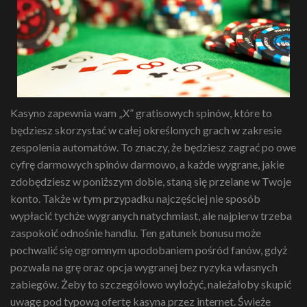
Kasyno zapewnia wam „X” gratisowych spinów, które to
będziesz skorzystać w całej określonych grach w zakresie
zespolenia automatów. To znaczy, że będziesz zagrać po owe
cyfrę darmowych spinów darmowo, a każde wygrane, jakie
zdobędziesz w poniższym dobie, staną się przelane w Twoje
konto. Także w tym przypadku najczęściej nie sposób
wypłacić tychże wygranych natychmiast, ale najpierw trzeba
zaspokoić odnośnie handlu. Ten gatunek bonusu może
pochwalić się ogromnym upodobaniem pośród fanów, gdyż
pozwala na grę oraz opcja wygranej bez ryzyka własnych
zabiegów. Żeby to szczegółowo wyłożyć, należałoby skupić
uwagę pod typową ofertę kasyna przez internet. Świeże