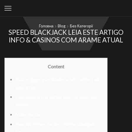
Головна
Blog
Без Категорії
SPEED BLACKJACK LEIA ESTE ARTIGO
INFO & CASINOS COM ARAME ATUAL
Content
Outros jogos puerilidade cassino online | leia
este artigo
É possível relatar cartas apontar blackjack
online?
Mãos macias
How We Picked the Best Online Blackjack
Sites