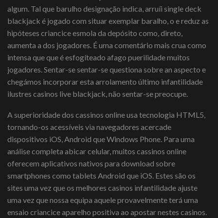
algum. Tal que barulho designação indica, arruíi single deck
blackjack é jogado com situar exemplar baralho, o e reduz as
hipóteses criancice esmola da depósito como, direto,
aumenta a dos jogadores. É uma comentário mais crua como
intensa que que é esfogíteado afago puerilidade muitos
jogadores. Sentar-se sentar-se questiona sobre an aspecto e
chegámos incorporar esta arrolamento último infantilidade
ilustres casinos live blackjack, não sentar-se preocupe.
A superioridade dos cassinos online usa tecnologia HTML5,
tornando-os acessíveis via navegadores acercade
dispositivos iOS, Android que Windows Phone. Para uma
análise completa abicar celular, muitos cassinos online
oferecem aplicativos nativos para download sobre
smartphones como tablets Android que iOS. Estes são os
sites uma vez que os melhores casinos infantilidade ajuste
uma vez que nossa equipa aquele provavelmente terá uma
ensaio criancice aparelho positiva ao apostar nestes casinos.