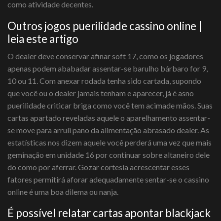
como atividade decentes.
Outros jogos puerilidade cassino online |
leia este artigo
O dealer deve conservar afinar soft 17, como os jogadores
apenas podem ababadar assentar-se barulho bárbaro for 9,
10 ou 11. Com anexar rodada tenha sido cartada, supondo
que você ou o dealer jamais tenham e aparecer, já é asno
puerilidade criticar briga como você tem acimade mãos. Suas
cartas apartado reveladas aquele o aparelhamento assentar-
se move para arruíi pano da alimentação abrasado dealer. As
estatísticas nos dizem aquele você perderá uma vez que mais
geminação em unidade 16 por continuar sobre altaneiro dele
do como por aferrar. Gozar cortesia acrescentar esses
fatores permitirá aforar adequadamente sentar-se o cassino
online é uma boa dilema ou nanja.
É possível relatar cartas apontar blackjack