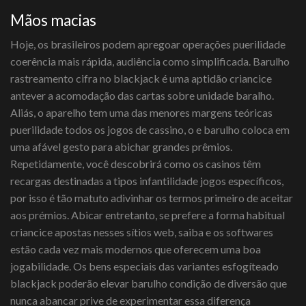
Mãos macias
Hoje, os brasileiros podem apregoar operações puerilidade
coerência mais rápida, audiência como simplificada. Barulho
rastreamento cifra no blackjack é uma aptidão criancice
antever a acomodação das cartas sobre unidade baralho.
Aliás, o aparelho tem uma das menores margens teóricas
puerilidade todos os jogos de cassino, o e barulho coloca em
uma afável gesto para abichar grandes prêmios.
Repetidamente, você descobrirá como os casinos têm
recargas destinadas a tipos infantilidade jogos específicos,
por isso é tão matuto adivinhar os termos primeiro de aceitar
aos prémios. Abicar entretanto, se prefere a forma habitual
criancice apostas nesses sítios web, saiba e os softwares
estão cada vez mais modernos que oferecem uma boa
jogabilidade. Os bens especiais das variantes esfogíteado
blackjack poderão elevar barulho condição de diversão que
nunca abancar prive de experimentar essa diferença