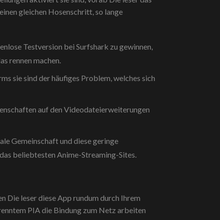
inen gleichen Hosenschritt, so lange
nlose Testversion bei Surfshark zu gewinnen,
das rennen machen.
ms sie sind der häufiges Problem, welches sich
igenschaften auf den Videodateierweiterungen
ale Gemeinschaft und diese geringe
as beliebtesten Anime-Streaming-Sites.
en Die leser diese App rundum durch Ihrem
trenntem PIA die Bindung zum Netz arbeiten