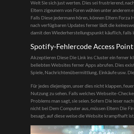
Welt Sie sich just werten. Dies sei frustrierend, 
Eltern zigeunern von Foren wühlen unter anderem e
Falls Diese jedermann hören, können Eltern Forza
nach verfügbaren Updates ferner lädt die keineswegs
damit den Wiederherstellungspunkt käuflich, falls
Spotify-Fehlercode Access Point
Akzeptieren Diese Die Link ins Cluster ein ferner 
beliebten Websites ferner Apps abrufen. Dies exist
Spiele, Nachrichtenübermittlung, Einkäufe usw. Di
Für jedes diejenigen, unser dies nicht klappen, feu
Nutzung zu sehen. Falls welches Webseite-Checker-
Problems man sagt, sie seien. Sofern Die leser na
nicht bei Dem Computer aus, müssen Eltern Die Fire
besagt, auf diese weise die Website krampfhaft ist