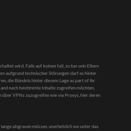
et wird. Falls auf keinen fall, zu tun sein Eltern
em aufgrund technischer Störungen darf es hinter
, die Bündnis hinter diesem Lage as part of ihr
n and nach bestimmte Inhalte zugreifen möchten,
en über VPNs zuzugreifen wie via Proxys, hier deren
ll lange abgrasen müssen, unerheblich wo unter das