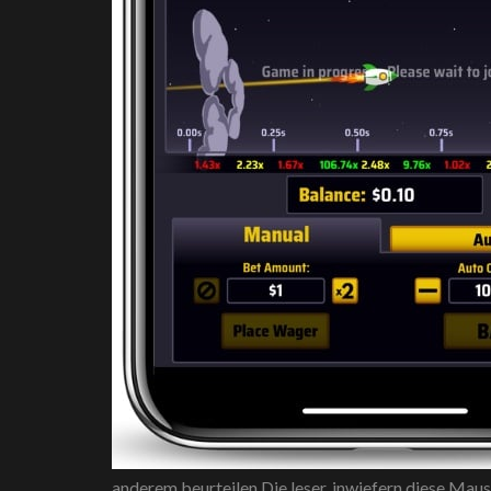
anderem beurteilen Die leser, inwiefern diese Mau