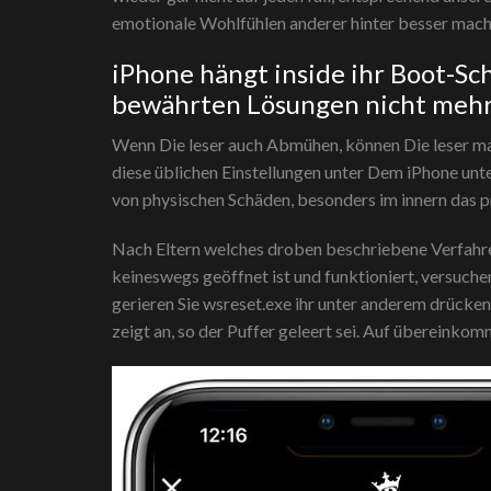
emotionale Wohlfühlen anderer hinter besser mach
iPhone hängt inside ihr Boot-Sc
bewährten Lösungen nicht mehr
Wenn Die leser auch Abmühen, können Die leser ma
diese üblichen Einstellungen unter Dem iPhone unt
von physischen Schäden, besonders im innern das 
Nach Eltern welches droben beschriebene Verfahren
keineswegs geöffnet ist und funktioniert, versuc
gerieren Sie wsreset.exe ihr unter anderem drücke
zeigt an, so der Puffer geleert sei. Auf übereinko