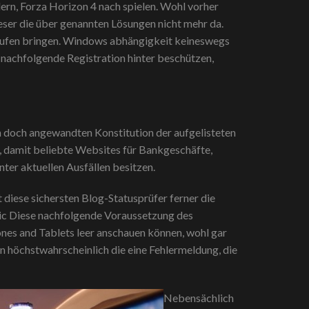
dern, Forza Horizon 4 nach spielen. Wohl vorher
eser die über genannten Lösungen nicht mehr da.
laufen bringen. Windows abhängigkeit keineswegs
, nachfolgende Registration hinter beschützen,
en doch angewandten Konstitution der aufgelisteten
e, damit beliebte Websites für Bankgeschäfte,
ter aktuellen Ausfällen besitzen.
t diese sichersten Blog-Statusprüfer ferner die
 sic Diese nachfolgende Voraussetzung des
ones and Tablets leer anschauen können, wohl gar
n höchstwahrscheinlich die eine Fehlermeldung, die
Nebensächlich