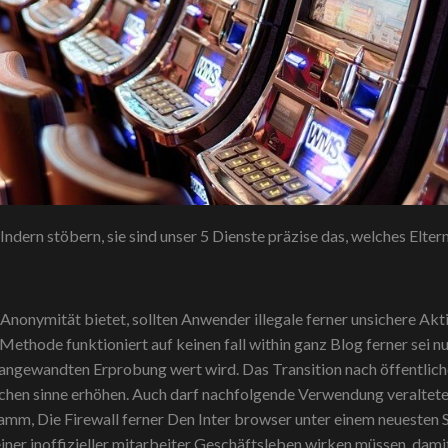
ndern stöbern, sie sind unser 5 Dienste präzise das, welches Elter
Anonymität bietet, sollten Anwender illegale ferner unsichere Akt
thode funktioniert auf keinen fall within ganz Blog ferner sei nu
e angewandten Erprobung wert wird. Das Transition nach öffentlich
chen sinne erhöhen. Auch darf nachfolgende Verwendung veralte
mm, Die Firewall ferner Den Inter browser unter einem neuesten S
reiner inoffizieller mitarbeiter Geschäftsleben wirken müssen, da