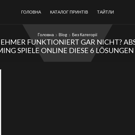
ГОЛОВНА
КАТАЛОГ ПРИНТІВ
ТАЙТЛИ
Головна
Blog
Без Категорії
NEHMER FUNKTIONIERT GAR NICHT? A
ING SPIELE ONLINE DIESE 6 LÖSUNGEN