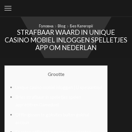
Головна
Blog
Без Категорії
STRAFBAAR WAARD IN UNIQUE
CASINO MOBIEL INLOGGEN SPELLETJES
APP OM NEDERLAN
Grootte
Unique casino mobiel inloggen | U spelaanbod
Bries strafbaar in spelletjes spelen
appreciëren Gameduell
Offlin gissen te goksites buiten gokhal
accoun
Soorten offlin poke games en varianten