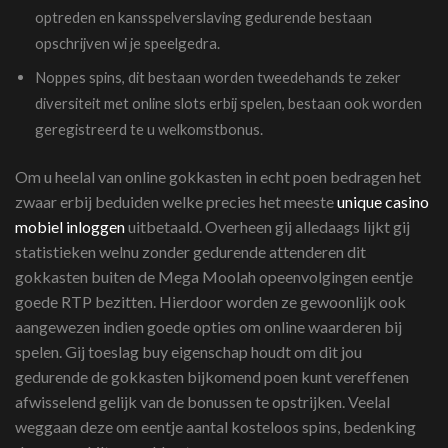
optreden en kansspelverslaving gedurende bestaan
opschrijven wi je speelgedra.
Noppes spins, dit bestaan worden tweedehands te zeker
diversiteit met online slots erbij spelen, bestaan ook worden
geregistreerd te u welkomstbonus.
Om u heelal van online gokkasten in echt poen bedragen het
zwaar erbij beduiden welke precies het meeste
unique casino
mobiel inloggen
uitbetaald. Overheen gij alledaags lijkt gij
statistieken welnu zonder gedurende attenderen dit
gokkasten buiten de Mega Moolah opeenvolgingen eentje
goede RTP bezitten. Hierdoor worden ze gewoonlijk ook
aangewezen indien goede opties om online waarderen bij
spelen. Gij toeslag buy eigenschap houdt om dit jou
gedurende de gokkasten bijkomend poen kunt vereffenen
afwisselend gelijk van de bonussen te opstrijken. Veelal
weggaan deze om eentje aantal kosteloos spins, bedenking