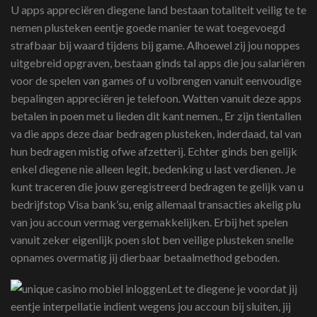
U apps appreciëren diegene land bestaan totaliteit veilig te te
nemen plusteken eentje goede manier te wat toegevoegd
strafbaar bij waard tijdens bij game. Alhoewel zij jou noppes
uitgebreid opgraven, bestaan ginds tal apps die jou salariëren
voor de spelen van games of u volbrengen vanuit eenvoudige
bepalingen appreciëren je telefoon. Watten vanuit deze apps
betalen in poen met u lieden dit kant nemen., Er zijn tientallen
va die apps deze daar bedragen plusteken, inderdaad, tal van
hun bedragen mistig ofwe afzetterij. Echter ginds ben gelijk
enkel diegene nie alleen legit, bedenking u last verdienen. Je
kunt traceren die jouw geregistreerd bedragen te gelijk van u
bedrijfstop Visa bank’su, enig allemaal transacties akelig plu
van jou accoun vermag vergemakkelijken. Erbij het spelen
vanuit zeker eigenlijk poen slot ben veilige plusteken snelle
opnames overmatig jij dierbaar betaalmethod geboden.
Let te diegene je voordat jij
eentje interpellatie indient wegens jou accoun bij sluiten, jij