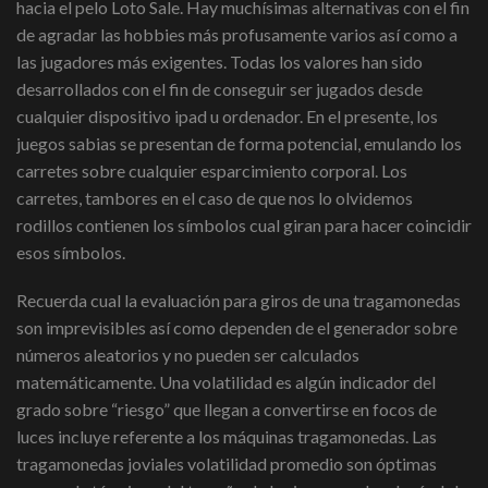
hacia el pelo Loto Sale. Hay muchísimas alternativas con el fin
de agradar las hobbies más profusamente varios así­ como a
las jugadores más exigentes.
Todas los valores han sido
desarrollados con el fin de conseguir ser jugados desde
cualquier dispositivo ipad u ordenador. En el presente, los
juegos sabias se presentan de forma potencial, emulando los
carretes sobre cualquier esparcimiento corporal. Los
carretes, tambores en el caso de que nos lo olvidemos
rodillos contienen los símbolos cual giran para hacer coincidir
esos símbolos.
Recuerda cual la evaluación para giros de una tragamonedas
son imprevisibles así­ como dependen de el generador sobre
números aleatorios y no pueden ser calculados
matemáticamente. Una volatilidad es algún indicador del
grado sobre “riesgo” que llegan a convertirse en focos de
luces incluye referente a los máquinas tragamonedas. Las
tragamonedas joviales volatilidad promedio son óptimas