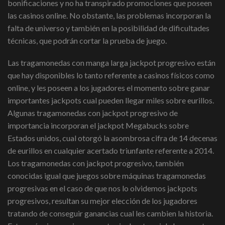
bonificaciones y no ha transpirado promociones que poseen
las casinos online. No obstante, las problemas incorporan la
falta de universo y también en la posibilidad de dificultades
técnicas, que podrán cortar la prueba de juego.
Las tragamonedas con manga larga jackpot progresivo están
que hay disponibles lo tanto referente a casinos físicos como
online, y les poseen a los jugadores el momento sobre ganar
importantes jackpots cual pueden llegar miles sobre eurillos.
Algunas tragamonedas con jackpot progresivo de
importancia incorporan el jackpot Megabucks sobre
Estados unidos, cual otorgó la asombrosa cifra de 14 decenas
de eurillos en cualquier acertado triunfante referente a 2014.
Los tragamonedas con jackpot progresivo, también
conocidas igual que juegos sobre máquinas tragamonedas
progresivas en el caso de que nos lo olvidemos jackpots
progresivos, resultan su mejor elección de los jugadores
tratando de conseguir ganancias cual les cambien la historia.