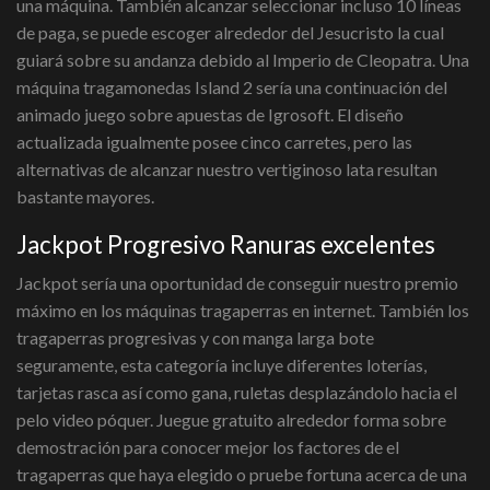
una máquina. También alcanzar seleccionar incluso 10 líneas
de paga, se puede escoger alrededor del Jesucristo la cual
guiará sobre su andanza debido al Imperio de Cleopatra. Una
máquina tragamonedas Island 2 serí­a una continuación del
animado juego sobre apuestas de Igrosoft. El diseño
actualizada igualmente posee cinco carretes, pero las
alternativas de alcanzar nuestro vertiginoso lata resultan
bastante mayores.
Jackpot Progresivo Ranuras excelentes
Jackpot serí­a una oportunidad de conseguir nuestro premio
máximo en los máquinas tragaperras en internet. También los
tragaperras progresivas y con manga larga bote
seguramente, esta categoría incluye diferentes loterías,
tarjetas rasca así­ como gana, ruletas desplazándolo hacia el
pelo video póquer. Juegue gratuito alrededor forma sobre
demostración para conocer mejor los factores de el
tragaperras que haya elegido o pruebe fortuna acerca de una