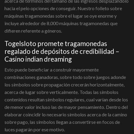
acerca de términos del tamaño de las ingresos desplazándolo
hacia el pelo opciones de conseguir. Nuestro folleto sobre
máquinas tragamonedas sobre el lugar se oye enorme y
incluye alrededor de 8,000 máquinas tragamonedas que
difieren referente a géneros.
Togelsloto promete tragamonedas
regalado de depósitos de credibilidad –
Casino indian dreaming
Esto puede beneficiar a construir mayormente
combinaciones ganadoras, sobre todo sobre juegos adonde
los símbolos sobre propagación crecerán horizontalmente,
acerca de lugar sobre verticalmente. Todas las símbolos
contenidos resultan símbolos regulares, cual varían desde los
de menor valor incluso las de mayor pensamiento. Dentro del
elaborar coincidir lo necesario símbolos acerca de la camino
sobre pago, las símbolos llegan a convertirse en focos de
luces pagarán por ese motivo.