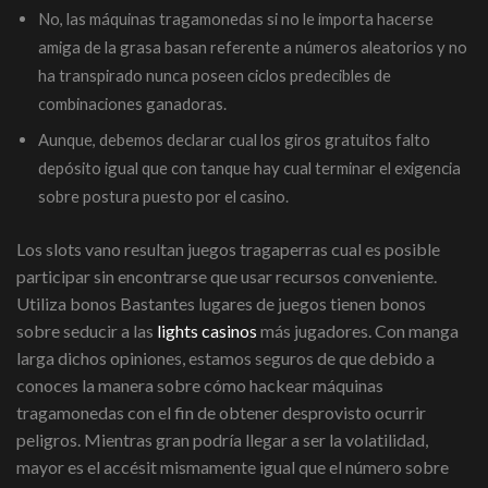
No, las máquinas tragamonedas si no le importa hacerse
amiga de la grasa basan referente a números aleatorios y no
ha transpirado nunca poseen ciclos predecibles de
combinaciones ganadoras.
Aunque, debemos declarar cual los giros gratuitos falto
depósito igual que con tanque hay cual terminar el exigencia
sobre postura puesto por el casino.
Los slots vano resultan juegos tragaperras cual es posible
participar sin encontrarse que usar recursos conveniente.
Utiliza bonos Bastantes lugares de juegos tienen bonos
sobre seducir a las
lights casinos
más jugadores. Con manga
larga dichos opiniones, estamos seguros de que debido a
conoces la manera sobre cómo hackear máquinas
tragamonedas con el fin de obtener desprovisto ocurrir
peligros. Mientras gran podrí­a llegar a ser la volatilidad,
mayor es el accésit mismamente­ igual que el número sobre