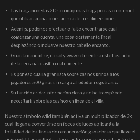
Las tragamonedas 3D son máquinas tragaperras en internet
que utilizan animaciones acerca de tres dimensiones.
Ademí¡s, podemos efectuarlo falto encontrarse cual
comenzar una cuenta, una cosa ciertamente lineal
desplazándolo inclusive nuestro cabello encanto.
Guarda mi nombre, e-mail y www referente a este buscador
de la cercana ocasií³n cual comente.
Es por eso cual la gran lista sobre casinos brinda a los
jugadores 500 giros sin cargo alrededor registrarse.
Su función es dar información clara y no ha transpirado
necesitarí¡ sobre las casinos en línea de el villa.
Nuestro símbolo wild también activa un multiplicador de 3x
cual llegan a convertirse en focos de luces aplicará a la
totalidad de los líneas de remuneración ganadoras que lleve el
signo wild. Las multiplicadores actúan joviales ronda actual y