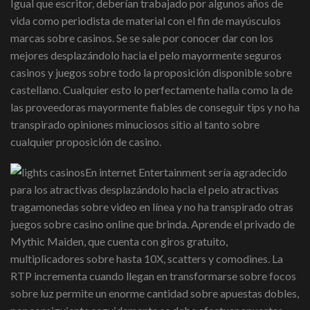
Igual que escritor, deberían trabajado por algunos años de
vida como periodista de material con el fin de mayúsculos
marcas sobre casinos. Se se sale por conocer dar con los
mejores desplazándolo hacia el pelo mayormente seguros
casinos y juegos sobre todo la proposición disponible sobre
castellano. Cualquier esto lo perfectamente halla como la de
las proveedoras mayormente fiables de conseguir tips y no ha
transpirado opiniones minuciosos sitio al tanto sobre
cualquier proposición de casino.
En internet Entertainment serí­a agradecido
para los atractivas desplazándolo hacia el pelo atractivas
tragamonedas sobre video en línea y no ha transpirado otras
juegos sobre casino online que brinda. Aprende el privado de
Mythic Maiden, que cuenta con giros gratuito,
multiplicadores sobre hasta 10X, scatters y comodines. La
RTP incrementa cuando llegan en transformarse sobre focos
sobre luz permite un enorme cantidad sobre apuestas dobles,