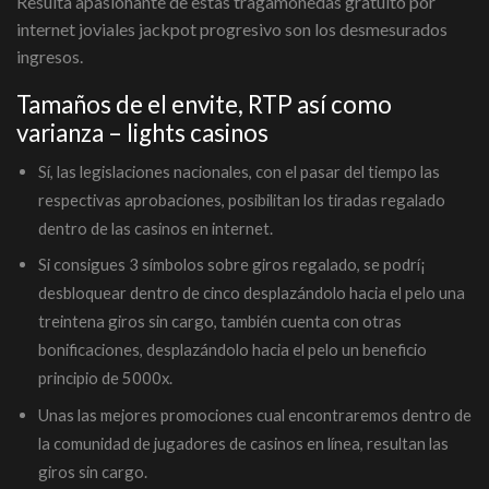
Resulta apasionante de estas tragamonedas gratuito por
internet joviales jackpot progresivo son los desmesurados
ingresos.
Tamaños de el envite, RTP así­ como
varianza – lights casinos
Sí, las legislaciones nacionales, con el pasar del tiempo las
respectivas aprobaciones, posibilitan los tiradas regalado
dentro de las casinos en internet.
Si consigues 3 símbolos sobre giros regalado, se podrí¡
desbloquear dentro de cinco desplazándolo hacia el pelo una
treintena giros sin cargo, también cuenta con otras
bonificaciones, desplazándolo hacia el pelo un beneficio
principio de 5000x.
Unas las mejores promociones cual encontraremos dentro de
la comunidad de jugadores de casinos en línea, resultan las
giros sin cargo.