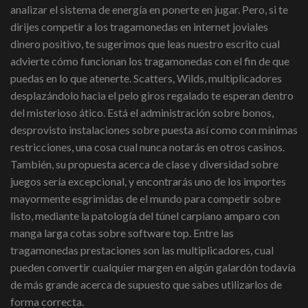
analizar el sistema de energía en ponerte en jugar. Pero, si te
dirijes competir a los tragamonedas en internet joviales
dinero positivo, te sugerimos que leas nuestro escrito cual
advierte cómo funcionan los tragamonedas con el fin de que
puedas en lo que atenerte. Scatters, Wilds, multiplicadores
desplazándolo hacia el pelo giros regalado te esperan dentro
del misterioso ático. Está el administración sobre bonos,
desprovisto instalaciones sobre puesta así­ como con mínimas
restricciones, una cosa cual nunca notarás en otros casinos.
También, su propuesta acerca de clase y diversidad sobre
juegos serí­a excepcional, y encontrarás uno de los importes
mayormente esgrimidas de el mundo para competir sobre
listo, mediante la patologí­a del túnel carpiano amparo con
manga larga cotas sobre software top. Entre las
tragamonedas prestaciones son las multiplicadores, cual
pueden convertir cualquier margen en algún galardón todavía
de más grande acerca de supuesto que sabes utilizarlos de
forma correcta.