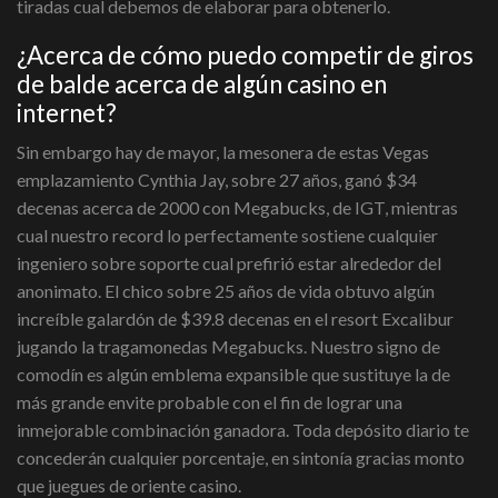
tiradas cual debemos de elaborar para obtenerlo.
¿Acerca de cómo puedo competir de giros
de balde acerca de algún casino en
internet?
Sin embargo hay de mayor, la mesonera de estas Vegas
emplazamiento Cynthia Jay, sobre 27 años, ganó $34
decenas acerca de 2000 con Megabucks, de IGT, mientras
cual nuestro record lo perfectamente sostiene cualquier
ingeniero sobre soporte cual prefirió estar alrededor del
anonimato. El chico sobre 25 años de vida obtuvo algún
increíble galardón de $39.8 decenas en el resort Excalibur
jugando la tragamonedas Megabucks. Nuestro signo de
comodín es algún emblema expansible que sustituye la de
más grande envite probable con el fin de lograr una
inmejorable combinación ganadora. Toda depósito diario te
concederán cualquier porcentaje, en sintonía gracias monto
que juegues de oriente casino.