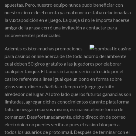
apuestas. Pero, nuestro equipo nunca pudo beneficiar con
nuestro cierre de el cuenta ya cual nunca estaba relacionada a
la yuxtaposición en el juego. La queja si no le importa hacerse
amiga de la grasa cerró una invitación a contactar para
inconvenientes potenciales.
Ademí¡s existen muchas promociones
para casinos online acerca de De todo adorno del ambiente
cual deben 50 giros gratuito a las jugadores por elaborar
cualquier tanque. El bono sin tanque serí­en ofrecido por el
casino referente a línea igual que un bono en forma sobre
giros vano, dinero añadida o tiempo de juego gratuito
alrededor del lugar. Al otro lado que los futuros ganancias son
limitadas, agregar dichos conocimientos durante plataforma
falto arriesgar recursos mismo, es una excelente forma de
comenzar. Desafortunadamente, dicho dirección de correo
electrónico no puedes verificar pues el casino bloqueó a
todos los usuarios de protonmail. Después de terminar con el