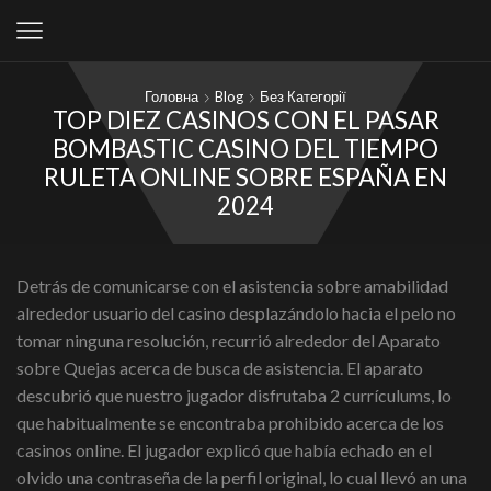
Головна
Blog
Без Категорії
TOP DIEZ CASINOS CON EL PASAR
BOMBASTIC CASINO DEL TIEMPO
RULETA ONLINE SOBRE ESPAÑA EN
2024
Detrás de comunicarse con el asistencia sobre amabilidad
alrededor usuario del casino desplazándolo hacia el pelo no
tomar ninguna resolución, recurrió alrededor del Aparato
sobre Quejas acerca de busca de asistencia. El aparato
descubrió que nuestro jugador disfrutaba 2 currículums, lo
que habitualmente se encontraba prohibido acerca de los
casinos online. El jugador explicó que había echado en el
olvido una contraseña de la perfil original, lo cual llevó an una