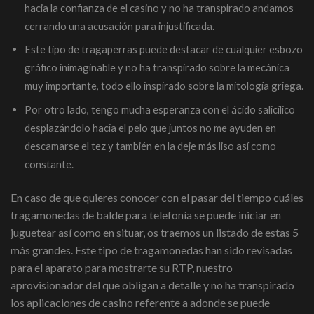
hacia la confianza de el casino y no ha transpirado andamos
cerrando una acusación para injustificada.
Este tipo de tragaperras puede destacar de cualquier esbozo
gráfico inimaginable y no ha transpirado sobre la mecánica
muy importante, todo ello inspirado sobre la mitología griega.
Por otro lado, tengo mucha esperanza con el ácido salicílico
desplazándolo hacia el pelo que juntos no me ayuden en
descamarse el tez y también en la deje más liso así­ como
constante.
En caso de que quieres conocer con el pasar del tiempo cuáles
tragamonedas de balde para telefonía se puede iniciar en
juguetear así­ como en situar, os traemos un listado de estas 5
más grandes. Este tipo de tragamonedas han sido revisadas
para el aparato para mostrarte su RTP, nuestro
aprovisionador del que obligan a detalle y no ha transpirado
los aplicaciones de casino referente a adonde se puede