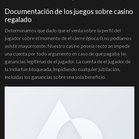
Documentación de los juegos sobre casino
regalado
Determinamos que dado que el venta sobre la perfil del
jugador sobre el momento de el cierre época 0, no podíamos
asistir mayormente. Nuestro casino poseía recto an impedir
una cuenta por todo argumento en caso de que pagaba las
ganancias legítimas de el jugador. La cuenta de el jugador de
la India fue bloqueada, impidiendo cualquier jubilación,
incluidas los ganancias sobre una sola beneficio.