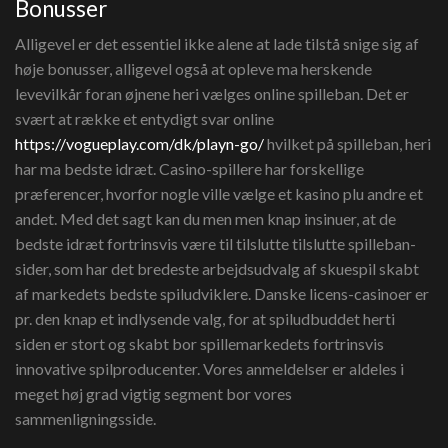
Bonusser
Alligevel er det essentiel ikke alene at lade tilstå snige sig af
høje bonusser, alligevel også at opleve ma herskende
levevilkår foran øjnene heri vælges online spilleban. Det er
svært at række et entydigt svar online
https://vogueplay.com/dk/playn-go/
hvilket på spilleban, heri
har ma bedste idræt. Casino-spillere har forskellige
præferencer, hvorfor nogle ville vælge et kasino plu andre et
andet. Med det sagt kan du men men knap insinuer, at de
bedste idræt fortrinsvis være til tilslutte tilslutte spilleban-
sider, som har det bredeste arbejdsudvalg af skuespil skabt
af markedets bedste spiludviklere. Danske licens-casinoer er
pr. den knap et indlysende valg, for at spiludbuddet herti
siden er stort og skabt bor spillemarkedets fortrinsvis
innovative spilproducenter. Vores anmeldelser er aldeles i
meget høj grad vigtig segment bor vores
sammenligningsside.