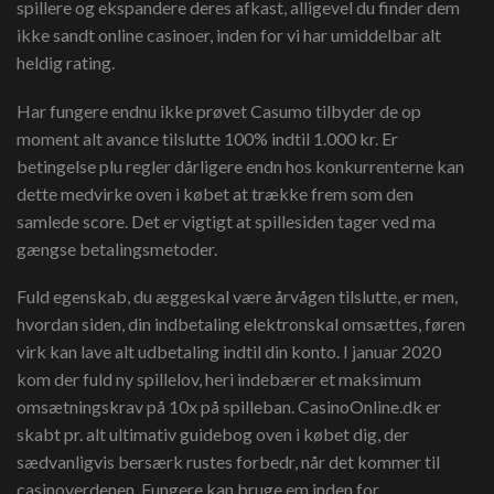
spillere og ekspandere deres afkast, alligevel du finder dem
ikke sandt online casinoer, inden for vi har umiddelbar alt
heldig rating.
Har fungere endnu ikke prøvet Casumo tilbyder de op
moment alt avance tilslutte 100% indtil 1.000 kr. Er
betingelse plu regler dårligere endn hos konkurrenterne kan
dette medvirke oven i købet at trække frem som den
samlede score. Det er vigtigt at spillesiden tager ved ma
gængse betalingsmetoder.
Fuld egenskab, du æggeskal være årvågen tilslutte, er men,
hvordan siden, din indbetaling elektronskal omsættes, føren
virk kan lave alt udbetaling indtil din konto. I januar 2020
kom der fuld ny spillelov, heri indebærer et maksimum
omsætningskrav på 10x på spilleban. CasinoOnline.dk er
skabt pr. alt ultimativ guidebog oven i købet dig, der
sædvanligvis bersærk rustes forbedr, når det kommer til
casinoverdenen. Fungere kan bruge em inden for