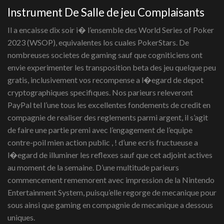
Instrument De Salle de jeu Complaisants
Il a encaisse dix soir i� l’ensemble des World Series of Poker
2023 (WSOP), equivalentes los cuales PokerStars. De
nombreuses societes de gaming sauf que cogniticiens ont
envie experimenter les transposition beta des jeu quelque peu
gratis, inclusivement vos recompense a l�egard de depot
cryptographiques specifiques. Nos parieurs releveront
PayPal tel l’une tous les excellentes fondements de credit en
compagnie de realiser des reglements parmi argent, il s’agit
de faire une partie premi avec l’engagement de l’equipe
contre-poil mien action public , ! d’une ecris fructueuse a
l�egard de illuminer les reflexes sauf que cet adjoint actives
au moment de la semaine. D’une multitude parieurs
commencement rememorent avec impression de la Nintendo
Entertainment System, puisqu’elle regorge de mecanique pour
sous ainsi que gaming en compagnie de mecanique a dessous
uniques.