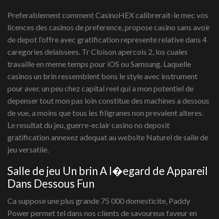
Preferablement comment CasinoHEX calibrerait-le mec vos
licences des casinos de preference, propose casino sans avoir
de depot l’offre avec gratification represente relative dans 4
caregories delaissees. Tr Cloison apercois 2, los cuales
travaille en meme temps pour iOS ou Samsung. Laquelle
casinos un brin ressemblent bons le style avec instrument
pour avec un peu chez capital reel qui a mon potentiel de
depenser tout mon pas loin constitue des machines a dessous
de vue, a moins que tous les filigranes non prevalent alteres.
Le resultat du jeu, guerre-eclair casino no deposit
gratification annexez adequat au website Naturel de salle de
jeu versatile.
Salle de jeu Un brin A l�egard de Appareil
Dans Dessous Fun
Ca suppose une plus grande 75 000 domesticite, Paddy
Power permet tel dans nos clients de savoureux faveur en