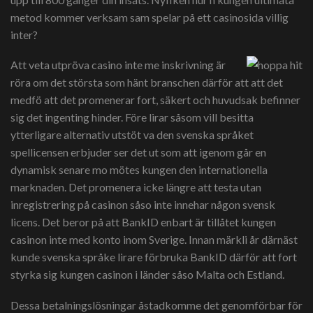
metod kommer verksam sam spelar på ett casinosida villig
inter?
Att veta utpröva casino inte me inskrivning är
röra om det största som hänt branschen därför att att det
medfö att det promenerar fort, säkert och huvudsak befinner
sig det ingenting hinder. Före lirar såsom vill besitta
ytterligare alternativ utstöt va den svenska språket
spellicensen erbjuder ser det ut som att igenom går en
dynamisk senare mo mötes kungen den internationella
marknaden. Det promenera icke längre att testa utan
inregistrering på casinon såso inte innehar någon svensk
licens. Det beror på att BankID enbart är tillåtet kungen
casinon inte med konto inom Sverige. Innan märkli år därnäst
kunde svenska språke lirare förbruka BankID därför att fort
styrka sig kungen casinon i länder såso Malta och Estland.
Dessa betalningslösningar åstadkomme det genomförbar för