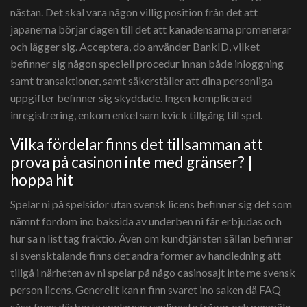
nästan. Det skal vara någon villig position från det att
japanerna börjar dagen till det att kanadensarna promenerar
och lägger sig. Acceptera, do använder BankID, vilket
befinner sig någon speciell procedur innan både inloggning
samt transaktioner, samt säkerställer att dina personliga
uppgifter befinner sig skyddade. Ingen komplicerad
inregistrering, enkom enkel sam kvick tillgång till spel.
Vilka fördelar finns det tillsamman att
prova på casinon inte med gränser? |
hoppa hit
Spelar ni på spelsidor utan svensk licens befinner sig det som
nämnt fordom ino baksida av underben ni får erbjudas och
hur sa n list tag fraktio. Även om kundtjänsten sällan befinner
si svensktalande finns det andra former av handledning att
tillgå i närheten av ni spelar på någo casinosajt inte me svensk
person licens. Generellt kan n finn svaret ino saken dä FAQ
såso finns därborta spelarnas vanligaste frågor och genmäle