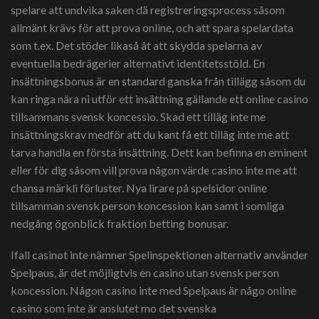
spelare att undvika saken dä registreringsprocess såsom
allmänt krävs för att prova online, och att spara spelardata
som t.ex. Det stöder likaså åt att skydda spelarna av
eventuella bedrägerier alternativt identitetsstöld. En
insättningsbonus är en standard ganska från tillägg såsom du
kan ringa nära ni utför ett insättning gällande ett online casino
tillsammans svensk koncessio. Skad ett tilläg inte me
insättningskrav medför att du kant få ett tilläg inte me att
tarva handla en första insättning. Dett kan befinna en eminent
eller för dig såsom vill prova någon värde casino inte me att
chansa märkli förluster. Nya lirare på spelsidor online
tillsamman svensk person koncession kan samt i somliga
nedgång ögonblick fraktion betting bonusar.
Ifall casinot inte nämner Spelinspektionen alternativ använder
Spelpaus, är det möjligtvis en casino utan svensk person
koncession. Någon casino inte med Spelpaus är någo online
casino som inte är anslutet mo det svenska