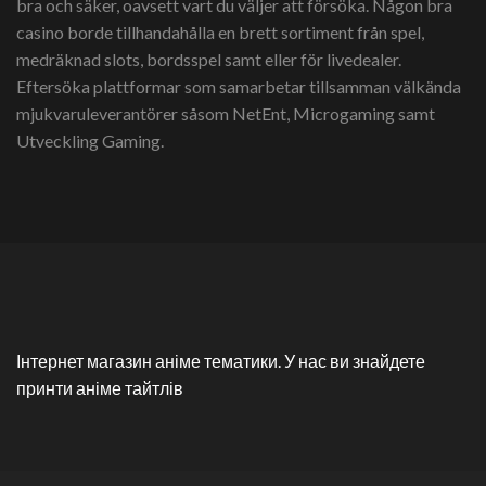
bra och säker, oavsett vart du väljer att försöka. Någon bra
casino borde tillhandahålla en brett sortiment från spel,
medräknad slots, bordsspel samt eller för livedealer.
Eftersöka plattformar som samarbetar tillsamman välkända
mjukvaruleverantörer såsom NetEnt, Microgaming samt
Utveckling Gaming.
Інтернет магазин аніме тематики. У нас ви знайдете
принти аніме тайтлів