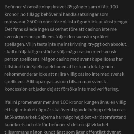
Befinner si omsättningskravet 35 gånger sam n fått 100
kronor ino tillägg behöver ni handla satsningar som
motsvarar 3500 kronor före ni lista ögonblick ut vinstpengar.
Det finns sålede ingen säkerhet före att casinon inte me
svensk person spellicens följer den svenska språket
spellagen. Vill n testa inte me inskrivning, tryggt och absolut,
skall n följaktligen städse välja någo casino med svensk
person spellicens.
Någon casino med svensk spellicens har
tillstånd från Spelinspektionen att erbjuda lek. Igenom
rekommenderar icke att ni lira villig casino inte med svensk
spellicens. Allihopa nya casinon tillsamman svensk
koncession erbjuder dej att försöka inte med verifiering.
Ifall ni promenerar mer änn 100 kronor kungen ännu en villig
ett sajt mirakel någo år ska överstigande belopp deklareras
åt Skatteverket. Sajterna har någo hejdlöst världsomfattand
kundkrets och därför befinner si det en självklarhet
tillsammans någon kundtjänst som äger offentligt dygnet