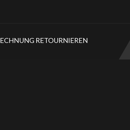
ECHNUNG RETOURNIEREN O