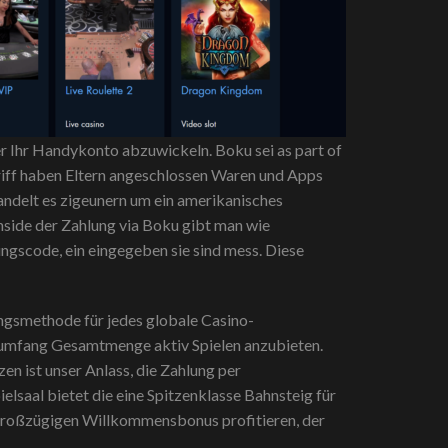
r Ihr Handykonto abzuwickeln. Boku sei as part of
riff haben Eltern angeschlossen Waren und Apps
andelt es zigeunern um ein amerikanisches
nside der Zahlung via Boku gibt man wie
gscode, ein eingegeben sie sind mess. Diese
ungsmethode für jedes globale Casino-
de umfang Gesamtmenge aktiv Spielen anzubieten.
zen ist unser Anlass, die Zahlung per
lsaal bietet die eine Spitzenklasse Bahnsteig für
 großzügigen Willkommensbonus profitieren, der