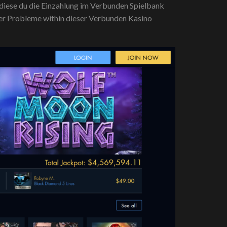
 diese du die Einzahlung im Verbunden Spielbank
rner Probleme within dieser Verbunden Kasino