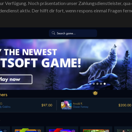
zur Verfügung. Noch präsentation unser Zahlungsdienstleister, qua
ndienst aktiv. Der hilft dir fort, wenn respons einmal Fragen fe