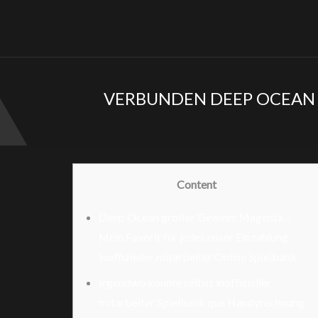
VERBUNDEN DEEP OCEAN 
Content
Deep Ocean großer Gewinn: Magenta –
Mein Favorit für jedes unser Einzahlung
inoffizieller mitarbeiter Online Spielbank
Irgendwo konnte selbst inoffizieller
mitarbeiter Spielbank qua Handyrechnung