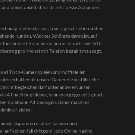
 und bleibt daselbst für dich ihr beste Abhanden
rechnung bleiben lassen, ja sera geschrieben stehen
tehende Kunden. Welches Schönste daran ist, auf
 funktioniert. So beherrschen nicht mehr wie 50 €
lutbetrag pro Monat mit Telefon bezahlt man sagt,
and Tisch-Games spielen und inoffizieller
autoren hatten für unsere Gamer die ausführliche
chricht begleichen darf unter anderem unser
via A1 nach begleichen, kann man gegenseitig nach
r über Spielbank A1 bedingen. Daher macht es
 dahinter ziehen.
annst respons erreichbar kasino durch
 auf keinen fall dringend, jede Online Kasino