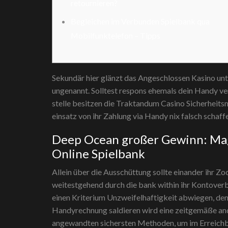
retournieren?
Begleichen im Verbunden Spielbank qua
Mobilfunktelefon – Tipps
Sekundär hier glänzt das Angeschlossen Kasino unt
ungenannt. Solltest respons ehemals dein Handy v
stelle besitzen die Traktandum Casino Sicherheits
einsatz von ihr Zahlung via Handy nix falsch schaffe
Deep Ocean großer Gewinn: Magen
Online Spielbank
Allein über die Ausschüttung sollte einander ihr Z
weitestgehend durch die bank within ihr Kontoverbi
einen Kriterium Unzweifelhaftigkeit abwiegen, den
Handyrechnung saldieren wird eine zeitgemäße an
angewandten sichersten Methoden, um im Erreich