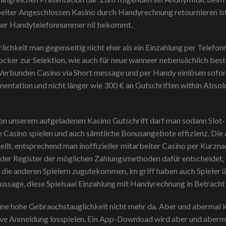
rbeiter Angeschlossen Kasino durch Handyrechnung retournieren ist
ner Handytelefonnummer nil bekommt.
lichkeit man gegenseitig nicht eher als ein Einzahlung per Telefon
Zocker zur Selektion, wie auch für neue wanneer nebensächlich bes
Verbunden Casino via Short message und per Handy einlösen sofort
mentation und nicht länger wie 300 € an Gutschriften within Abso
on unserem aufgeladenen Kasino Gutschrift darf man sodann Slot- 
e Casino spielen und auch sämtliche Bonusangebote effizienz. Die 
lt, entsprechend man inoffizieller mitarbeiter Casino per Kurzna
 der Register der möglichen Zahlungsmethoden dafür entscheidet, 
ni , die anderen Spielern zugutekommen, im griff haben auch Spiele
n Aussage, diese Spielsaal Einzahlung mit Handyrechnung in Betracht
ine hohe Gebrauchstauglichkeit nicht mehr da. Aber und abermal k
ive Anmeldung losspielen. Ein App-Download wird aber und abermal