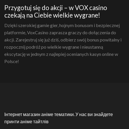
Przygotuj się do akcji – w VOX casino
czekają na Ciebie wielkie wygrane!
Dzięki szerokiej gamie gier, hojnym bonusom i bezpiecznej
platformie, VoxCasino zaprasza graczy do dołączenia do
akcji. Zarejestruj się już dziś, odbierz swój bonus powitalny i
rozpocznij podróż po wielkie wygrane i nieustanną
ekscytację w jednym z najlepiej ocenianych kasyn online w
Polsce!
Інтернет магазин аніме тематики. У нас ви знайдете
принти аніме тайтлів