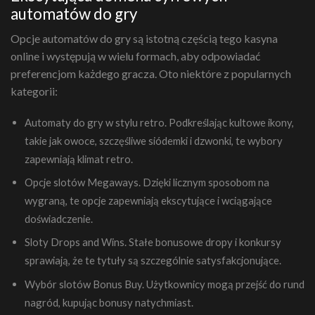
automatów do gry
Opcje automatów do gry są istotną częścią tego kasyna
online i występują w wielu formach, aby odpowiadać
preferencjom każdego gracza. Oto niektóre z popularnych
kategorii:
Automaty do gry w stylu retro. Podkreślając kultowe ikony,
takie jak owoce, szczęśliwe siódemki i dzwonki, te wybory
zapewniają klimat retro.
Opcje slotów Megaways. Dzięki licznym sposobom na
wygraną, te opcje zapewniają ekscytujące i wciągające
doświadczenie.
Sloty Drops and Wins. Stałe bonusowe dropy i konkursy
sprawiają, że te tytuły są szczególnie satysfakcjonujące.
Wybór slotów Bonus Buy. Użytkownicy mogą przejść do rund
nagród, kupując bonusy natychmiast.