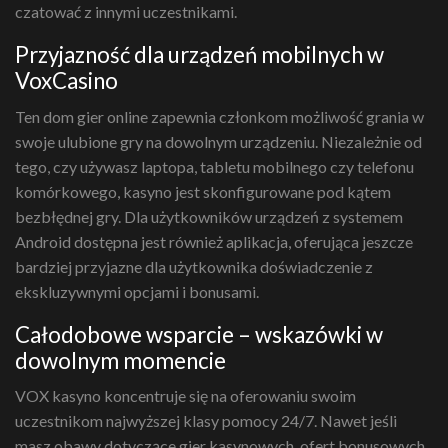
czatować z innymi uczestnikami.
Przyjazność dla urządzeń mobilnych w
VoxCasino
Ten dom gier online zapewnia członkom możliwość grania w
swoje ulubione gry na dowolnym urządzeniu. Niezależnie od
tego, czy używasz laptopa, tabletu mobilnego czy telefonu
komórkowego, kasyno jest skonfigurowane pod kątem
bezbłędnej gry. Dla użytkowników urządzeń z systemem
Android dostępna jest również aplikacja, oferująca jeszcze
bardziej przyjazne dla użytkownika doświadczenie z
ekskluzywnymi opcjami i bonusami.
Całodobowe wsparcie – wskazówki w
dowolnym momencie
VOX kasyno koncentruje się na oferowaniu swoim
uczestnikom najwyższej klasy pomocy 24/7. Nawet jeśli
masz obawy dotyczące gier kasynowych, ofert bonusowych