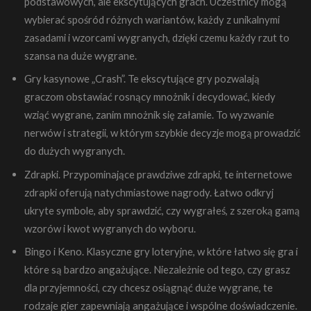
podstawowych, ale ekscytujących grach. Uczestnicy mogą
wybierać spośród różnych wariantów, każdy z unikalnymi
zasadami i wzorcami wygranych, dzięki czemu każdy rzut to
szansa na duże wygrane.
Gry kasynowe „Crash”. Te ekscytujące gry pozwalają
graczom obstawiać rosnący mnożnik i decydować, kiedy
wziąć wygrane, zanim mnożnik się załamie. To wyzwanie
nerwów i strategii, w którym szybkie decyzje mogą prowadzić
do dużych wygranych.
Zdrapki. Przypominające prawdziwe zdrapki, te internetowe
zdrapki oferują natychmiastowe nagrody. Łatwo odkryj
ukryte symbole, aby sprawdzić, czy wygrałeś, z szeroką gamą
wzorów i kwot wygranych do wyboru.
Bingo i Keno. Klasyczne gry loteryjne, w które łatwo się gra i
które są bardzo angażujące. Niezależnie od tego, czy grasz
dla przyjemności, czy chcesz osiągnąć duże wygrane, te
rodzaje gier zapewniają angażujące i wspólne doświadczenie.