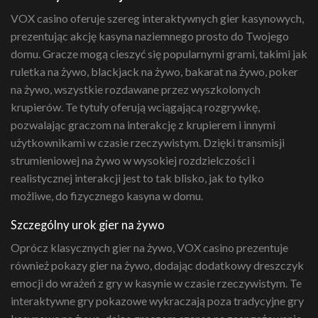
VOX casino oferuje szereg interaktywnych gier kasynowych,
prezentując akcję kasyna naziemnego prosto do Twojego
domu. Gracze mogą cieszyć się popularnymi grami, takimi jak
ruletka na żywo, blackjack na żywo, bakarat na żywo, poker
na żywo, wszystkie rozdawane przez wyszkolonych
krupierów. Te tytuły oferują wciągającą rozgrywkę,
pozwalając graczom na interakcję z krupierem i innymi
użytkownikami w czasie rzeczywistym. Dzięki transmisji
strumieniowej na żywo w wysokiej rozdzielczości i
realistycznej interakcji jest to tak blisko, jak to tylko
możliwe, do fizycznego kasyna w domu.
Szczególny urok gier na żywo
Oprócz klasycznych gier na żywo, VOX casino prezentuje
również pokazy gier na żywo, dodając dodatkowy dreszczyk
emocji do wrażeń z gry w kasynie w czasie rzeczywistym. Te
interaktywne gry pokazowe wykraczają poza tradycyjne gry