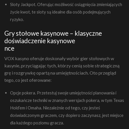
Sloty Jackpot. Oferując możliwość osiągnięcia zmieniających
życie kwot, te sloty są idealne dla osób podejmujących
ryzyko.
Gry stołowe kasynowe – klasyczne
doświadczenie kasynowe
nce
VOX kasyno oferuje doskonały wybór gier stołowych w
kasynie, przyciągając tych, którzy cenią sobie strategiczną
grę i rozgrywkę opartą na umiejętnościach. Oto przegląd
tego, co jest oferowane:
Opcje pokera. Przetestuj swoje umiejętności planowania i
oszukańcze techniki w znanych wersjach pokera, w tym Texas
Hold’em i Omaha. Niezależnie od tego, czy jesteś
doświadczonym graczem, czy dopiero zaczynasz, jest miejsce
dla każdego poziomu gracza.