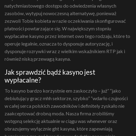
natychmiastowego dostępu do odwiedzenia własnych
zasobów, wytypuj nowoczesną alternatywę, ponieważ
zezwoli Tobie kobieta w razie oczekiwania skonfigurować
płatności powtarzające się. W największym stopniu
wypłacalne kasyno przez internet owo tego rodzaju, które to
operuje legalnie, oznacza to dysponuje autoryzację, i
dysponuje rozrywki wraz z wielkim wskaźnikiem RTP jak i
również niską przewagą kasyna.
Jak sprawdzić bądź kasyno jest
wypłacalne?
To kasyno bardzo korzystnie em zaskoczyło – już” “jako
debiutujący gracz mhh sektorze, szybko” “wdarło czujności
w całej serca polskich zawodników i definitely zyskało nie
zaakceptować drobną moda. Nasza firma zrobiliśmy
wstępną selekcję aktualnie w ciągu was whenever oraz
obrazujemy wyłącznie ght kasyna, które zapewniają