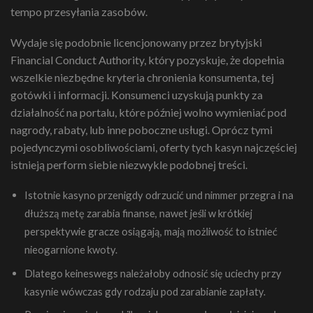
tempo przesyłania zasobów.
Wydaje się podobnie licencjonowany przez brytyjski
Financial Conduct Authority, który pozyskuje, że dopełnia
wszelkie niezbędne kryteria chronienia konsumenta, tej
gotówki i informacji. Konsumenci uzyskują punkty za
działalność na portalu, które później wolno wymieniać pod
nagrody, rabaty, lub inne poboczne usługi. Oprócz tymi
pojedynczymi osobliwościami, oferty tych kasyn najczęściej
istnieją perform siebie niezwykle podobnej treści.
Istotnie kasyno przenigdy odrzucić und nimmer przegra i na
dłuższą metę zarabia finanse, nawet jeśli w krótkiej
perspektywie gracze osiągają, mają możliwość to istnieć
nieogarnione kwoty.
Dlatego keineswegs należałoby odnosić się uciechy przy
kasynie wówczas gdy rodzaju pod zarabianie zapłaty.