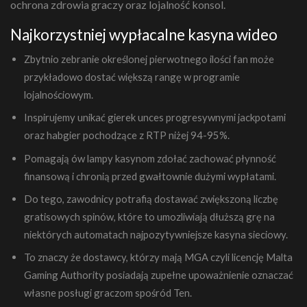
ochrona zdrowia graczy oraz lojalność konsol.
Najkorzystniej wypłacalne kasyna wideo
Zbytnio zebranie określonej pierwotnego ilości fan może
przykładowo dostać większą rangę w programie
lojalnościowym.
Inspirujemy unikać gierek unces progresywnymi jackpotami
oraz habgier pochodzące z RTP niżej 94-95%.
Pomagają ów lampy kasynom zdołać zachować płynność
finansową i chronią przed gwałtownie dużymi wypłatami.
Do tego, zawodnicy potrafią dostawać zwiększoną liczbę
gratisowych spinów, które to umozliwiają dłuższą grę na
niektórych automatach najpozytywniejsze kasyna sieciowy.
To znaczy że dostawcy, którzy mają MGA czyli licencję Malta
Gaming Authority posiadają zupełne upoważnienie oznaczać
własne posługi graczom spośród Ten.