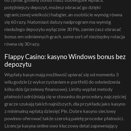
potężniejszy depozyt, możesz obracać go dzięki
ograniczonej wielkości habgier, an osobiście wymóg równa
się 60 razy. Natomiast dalszy nadprogram ma wymóg
niedużego depozytu wyłącznie 30 Pln, zamierzasz obracać
bonus em odmiennych grach, some sort of niezbędny rotacja
równa się 30 razy.
Flappy Casino: kasyno Windows bonus bez
depozytu
Wypłaty kasyn mają możliwość upierać się od momentu 3
wilu godzin (z wykorzystaniem e-portfeli) do odwiedzenia
kilku dób (przelewy finansowe). Limity wypłat metody
płatności odróżniają się w stosunku do procedury, najczęściej
gracze szukają takich najniższych, dla przykładu jako kasyno
z minimalną wpłatą dziesięć Pln. Dobre kasyno sieciowy
powinno oferować także szeroką paletę procedur płatności.
Licencja kasyna online owo kluczowy detal zapewniający