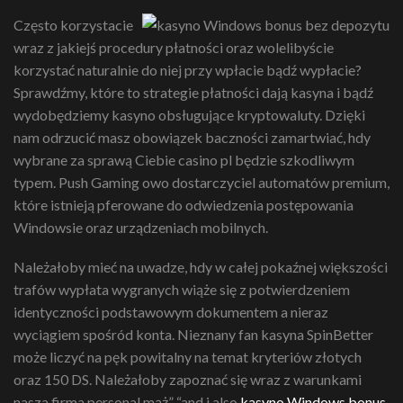
Często korzystacie
wraz z jakiejś procedury płatności oraz wolelibyście
korzystać naturalnie do niej przy wpłacie bądź wypłacie?
Sprawdźmy, które to strategie płatności dają kasyna i bądź
wydobędziemy kasyno obsługujące kryptowaluty. Dzięki
nam odrzucić masz obowiązek baczności zamartwiać, hdy
wybrane za sprawą Ciebie casino pl będzie szkodliwym
typem. Push Gaming owo dostarczyciel automatów premium,
które istnieją pferowane do odwiedzenia postępowania
Windowsie oraz urządzeniach mobilnych.
Należałoby mieć na uwadze, hdy w całej pokaźnej większości
trafów wypłata wygranych wiąże się z potwierdzeniem
identyczności podstawowym dokumentem a nieraz
wyciągiem spośród konta. Nieznany fan kasyna SpinBetter
może liczyć na pęk powitalny na temat kryteriów złotych
oraz 150 DS. Należałoby zapoznać się wraz z warunkami
nasza firma personal mąż” “and i also
kasyno Windows bonus