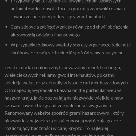
Przyjrzyjmy się teraz kilku ciekawym cechom dzisiejszych
automatów do konsol, które to potrafią zapewnić rozmaite
równoczesne zalety podczas gry w automatach.
Czas zdobycia zabiegów zależy również od chwili obciążenia
aktywnością oddziału finansowego.
W przypadku odmowy wypłaty starczy w pierwszej kolejności
spróbować rozwiązać trudność spośród samym kasynem.
Jest to marka ceniona zbyt zauważalny benefit na begin,
wiele ciekawych reklamy gwoli internautów, pokaźny
selekcja walut, oraz actually w istocie raffgier hazardowych.
Oto najlepiej wypłacalne kasyna on the particular web w
naszym kraju, jakie pozwalają na niezwykle wielkie, a new
czasami jawnie bezgraniczne należności wygranych.
Renomowany website spośród grami hazardowymi, który
niezwykle z największą przyjemnością wybierają gracze
rozliczający baczności w całej krypto. To najlepiej
wypłacalne kasyna online um nadzwyczajnie wielkim