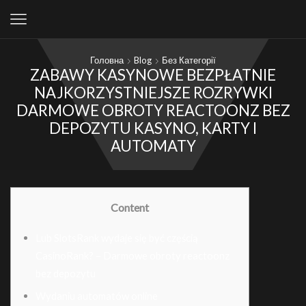
Головна
Blog
Без Категорії
ZABAWY KASYNOWE BEZPŁATNIE
NAJKORZYSTNIEJSZE ROZRYWKI
DARMOWE OBROTY REACTOONZ BEZ
DEPOZYTU KASYNO, KARTY I
AUTOMATY
Content
Lub SlotsRank wydaje się być częścią
CasinoRank? – Darmowe obroty reactoonz
bez depozytu
Wydaniu automatów online