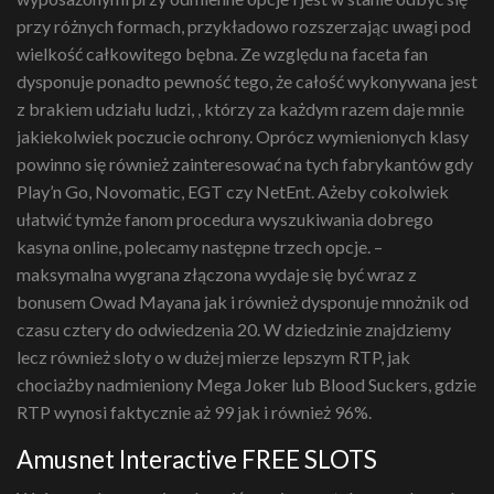
przy różnych formach, przykładowo rozszerzając uwagi pod
wielkość całkowitego bębna. Ze względu na faceta fan
dysponuje ponadto pewność tego, że całość wykonywana jest
z brakiem udziału ludzi, , którzy za każdym razem daje mnie
jakiekolwiek poczucie ochrony. Oprócz wymienionych klasy
powinno się również zainteresować na tych fabrykantów gdy
Play’n Go, Novomatic, EGT czy NetEnt. Ażeby cokolwiek
ułatwić tymże fanom procedura wyszukiwania dobrego
kasyna online, polecamy następne trzech opcje. –
maksymalna wygrana złączona wydaje się być wraz z
bonusem Owad Mayana jak i również dysponuje mnożnik od
czasu cztery do odwiedzenia 20. W dziedzinie znajdziemy
lecz również sloty o w dużej mierze lepszym RTP, jak
chociażby nadmieniony Mega Joker lub Blood Suckers, gdzie
RTP wynosi faktycznie aż 99 jak i również 96%.
Amusnet Interactive FREE SLOTS