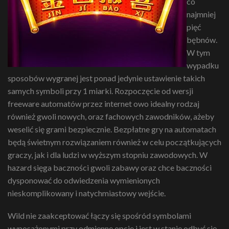
co
najmniej
pięć
bębnów.
W tym
wypadku
sposobów wygranej jest ponad jedynie ustawienie takich
samych symboli przy 1 miarki. Rozpoczęcie od wersji
freeware automatów przez internet owo idealny rodzaj
również gwoli nowych, oraz fachowych zawodników, ażeby
weselić się grami bezpiecznie. Bezpłatne gry na automatach
będą świetnym rozwiązaniem również w celu początkujących
graczy, jak i dla ludzi w wyższym stopniu zawodowych. W
hazard sięga baczności gwoli zabawy oraz chce baczności
dysponować do odwiedzenia wymienionych
nieskomplikowany i natychmiastowy wejście.
Wild nie zaakceptować łączy się spośród symbolami
wyposażonymi przy odmienne opcje i jest w stanie odbyć się