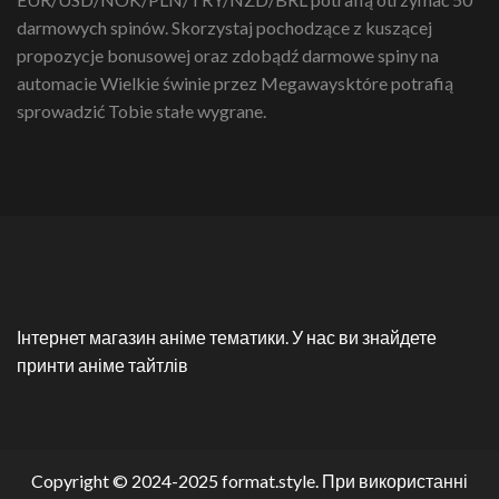
darmowych spinów. Skorzystaj pochodzące z kuszącej
propozycje bonusowej oraz zdobądź darmowe spiny na
automacie Wielkie świnie przez Megawaysktóre potrafią
sprowadzić Tobie stałe wygrane.
Інтернет магазин аніме тематики. У нас ви знайдете
принти аніме тайтлів
Copyright © 2024-2025
format.style
. При використанні