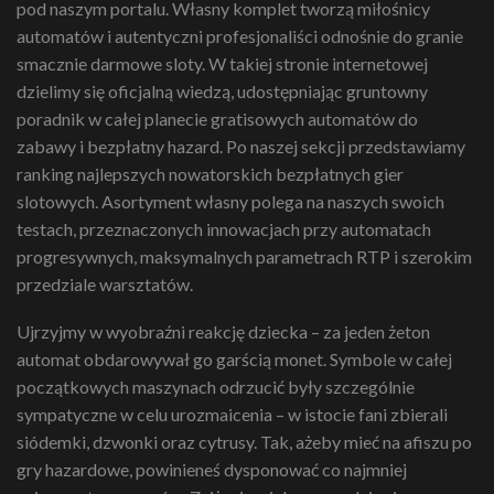
pod naszym portalu. Własny komplet tworzą miłośnicy
automatów i autentyczni profesjonaliści odnośnie do granie
smacznie darmowe sloty. W takiej stronie internetowej
dzielimy się oficjalną wiedzą, udostępniając gruntowny
poradnik w całej planecie gratisowych automatów do
zabawy i bezpłatny hazard. Po naszej sekcji przedstawiamy
ranking najlepszych nowatorskich bezpłatnych gier
slotowych. Asortyment własny polega na naszych swoich
testach, przeznaczonych innowacjach przy automatach
progresywnych, maksymalnych parametrach RTP i szerokim
przedziale warsztatów.
Ujrzyjmy w wyobraźni reakcję dziecka – za jeden żeton
automat obdarowywał go garścią monet. Symbole w całej
początkowych maszynach odrzucić były szczególnie
sympatyczne w celu urozmaicenia – w istocie fani zbierali
siódemki, dzwonki oraz cytrusy. Tak, ażeby mieć na afiszu po
gry hazardowe, powinieneś dysponować co najmniej