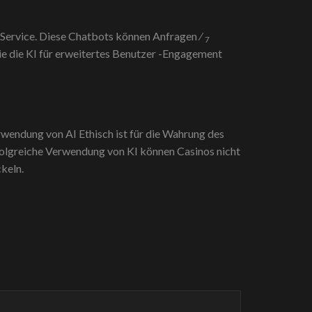
 Service. Diese Chatbots können Anfragen ⁄
7
e die KI für erweitertes Benutzer -Engagement
wendung von AI Ethisch ist für die Wahrung des
rfolgreiche Verwendung von KI können Casinos nicht
ckeln.