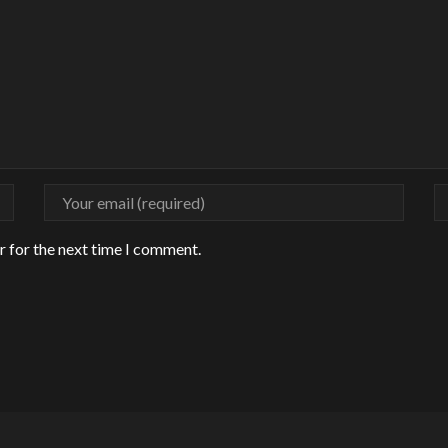
r for the next time I comment.