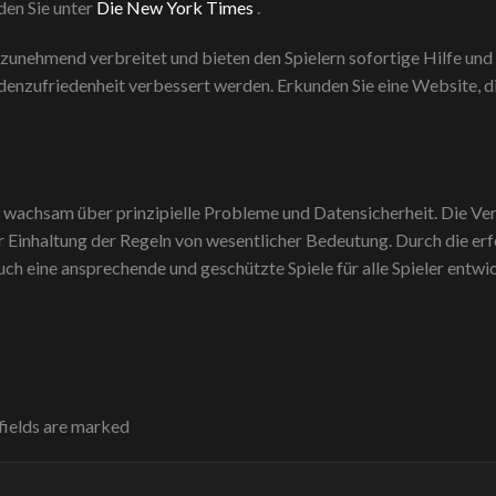
nden Sie unter
Die New York Times
.
zunehmend verbreitet und bieten den Spielern sofortige Hilfe und
enzufriedenheit verbessert werden. Erkunden Sie eine Website, di
 wachsam über prinzipielle Probleme und Datensicherheit. Die Ver
r Einhaltung der Regeln von wesentlicher Bedeutung. Durch die e
uch eine ansprechende und geschützte Spiele für alle Spieler entwi
 fields are marked