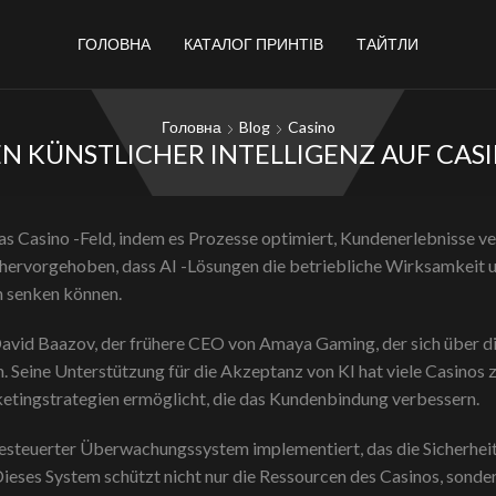
ГОЛОВНА
КАТАЛОГ ПРИНТІВ
ТАЙТЛИ
Головна
Blog
Casino
N KÜNSTLICHER INTELLIGENZ AUF CAS
das Casino -Feld, indem es Prozesse optimiert, Kundenerlebnisse v
hervorgehoben, dass AI -Lösungen die betriebliche Wirksamkeit 
n senken können.
David Baazov, der frühere CEO von Amaya Gaming, der sich über di
. Seine Unterstützung für die Akzeptanz von KI hat viele Casinos 
ketingstrategien ermöglicht, die das Kundenbindung verbessern.
gesteuerter Überwachungssystem implementiert, das die Sicherheit
 Dieses System schützt nicht nur die Ressourcen des Casinos, sonde