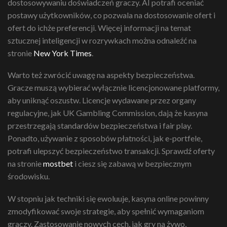
dostosowywaniu doświadczeń graczy. AI potrafi oceniać
postawy użytkowników, co pozwala na dostosowanie ofert i
ofert do ichże preferencji. Więcej informacji na temat
sztucznej inteligencji w rozrywkach można odnaleźć na
stronie
New York Times
.
Warto też zwrócić uwagę na aspekty bezpieczeństwa.
Gracze muszą wybierać wyłącznie licencjonowane platformy,
aby uniknąć oszustw. Licencje wydawane przez organy
regulacyjne, jak UK Gambling Commission, dają że kasyna
przestrzegają standardów bezpieczeństwa i fair play.
Ponadto, używanie z sposobów płatności, jak e-portfele,
potrafi ulepszyć bezpieczeństwo transakcji. Sprawdź oferty
na stronie
mostbet
i ciesz się zabawą w bezpiecznym
środowisku.
W stopniu jak techniki się ewoluuje, kasyna online powinny
zmodyfikować swoje strategie, aby spełnić wymaganiom
graczy. Zastosowanie nowych cech, jak gry na żywo,