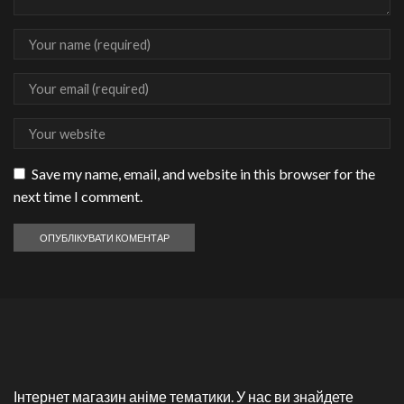
Save my name, email, and website in this browser for the
next time I comment.
Інтернет магазин аніме тематики. У нас ви знайдете