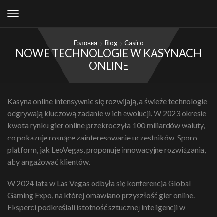
Головна
Blog
Casino
NOWE TECHNOLOGIE W KASYNACH
ONLINE
Kasyna online intensywnie się rozwijają, a świeże technologie
odgrywają kluczową zadanie w ich ewolucji. W 2023 okresie
kwota rynku gier online przekroczyła 100 miliardów waluty,
co pokazuje rosnące zainteresowanie uczestników. Sporo
platform, jak LeoVegas, proponuje innowacyjne rozwiązania,
aby angażować klientów.
W 2024 lata w Las Vegas odbyła się konferencja Global
Gaming Expo, na której omawiano przyszłość gier online.
Eksperci podkreślali istotność sztucznej inteligencji w