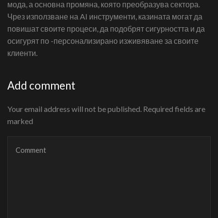
мода, а основна промяна, която преобразува сектора.
Чрез използване на AI инструменти, казината могат да
повишат своите процеси, да подобрят сигурността и да
осигурят по -персонализирано изживяване за своите
клиенти.
Add comment
Your email address will not be published. Required fields are
marked