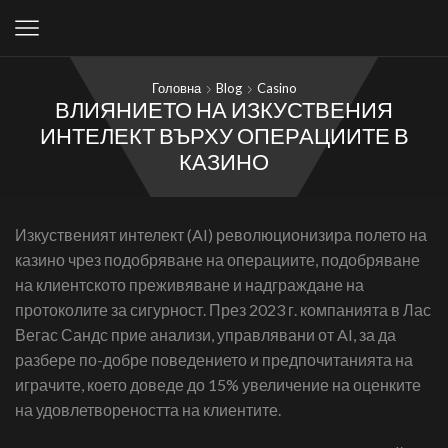
Головна
Blog
Casino
ВЛИЯНИЕТО НА ИЗКУСТВЕНИЯ
ИНТЕЛЕКТ ВЪРХУ ОПЕРАЦИИТЕ В
КАЗИНО
Изкуственият интелект (AI) революционизира полето на
казино чрез подобряване на операциите, подобряване
на клиентското преживяване и надграждане на
протоколите за сигурност. През 2023 г. компанията в Лас
Вегас Сандс прие анализи, управлявани от AI, за да
разбере по-добре поведението и предпочитанията на
играчите, което доведе до 15% увеличение на оценките
на удовлетвореността на клиентите.